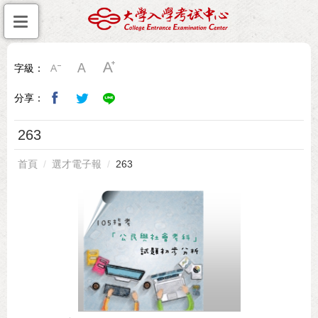
字級：
分享：
263
首頁
選才電子報
263