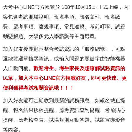
大考中心LINE官方帳號於 108年10月15日 正式上線，內
容包含考試測驗說明、報名事項、報名文件、報名繳
費、應考事項、違規事項、常見違規、考前叮嚀、試題
動態解題、大學多元入學諮詢等主題選單。
加入好友後即顯示整合考試資訊的「服務總覽」，可點
選總覽選單搜尋資訊、或輸入問題的關鍵字由智能機器
人自動回覆。
歡迎考生、考生家長及想瞭解試務資訊的
民眾，加入本中心LINE官方帳號好友，即可更快速、更
便利獲得考試相關資訊哦
！！！
加入好友還可定期收到最新的試務訊息，如報名截止提
醒、報名結果檢核提醒、應考資訊查詢提醒、考前貼心
提醒、應考檢查表、試場規則互動答題、試題宣導影音
等內容
。