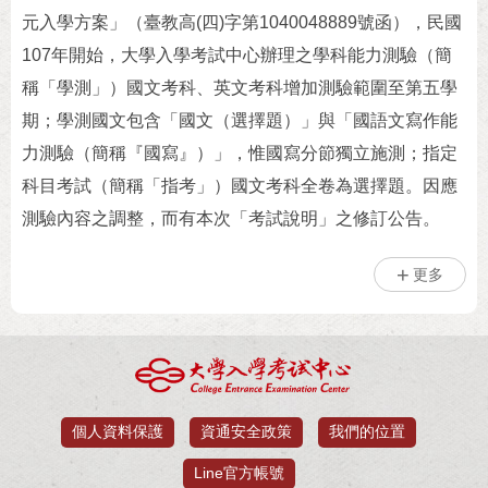
元入學方案」（臺教高(四)字第1040048889號函），民國
107年開始，大學入學考試中心辦理之學科能力測驗（簡
稱「學測」）國文考科、英文考科增加測驗範圍至第五學
期；學測國文包含「國文（選擇題）」與「國語文寫作能
力測驗（簡稱『國寫』）」，惟國寫分節獨立施測；指定
科目考試（簡稱「指考」）國文考科全卷為選擇題。因應
測驗內容之調整，而有本次「考試說明」之修訂公告。
更多
個人資料保護
資通安全政策
我們的位置
Line官方帳號