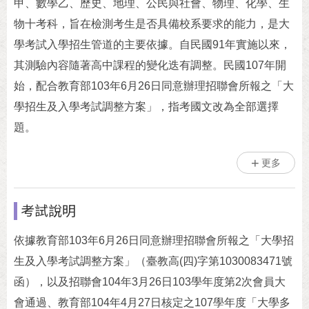
甲、數學乙、歷史、地理、公民與社會、物理、化學、生
物十考科，旨在檢測考生是否具備校系要求的能力，是大
學考試入學招生管道的主要依據。自民國91年實施以來，
其測驗內容隨著高中課程的變化迭有調整。民國107年開
始，配合教育部103年6月26日同意辦理招聯會所報之「大
學招生及入學考試調整方案」，指考國文改為全部選擇
題。
更多
考試說明
依據教育部103年6月26日同意辦理招聯會所報之「大學招
生及入學考試調整方案」（臺教高(四)字第1030083471號
函），以及招聯會104年3月26日103學年度第2次會員大
會通過、教育部104年4月27日核定之107學年度「大學多