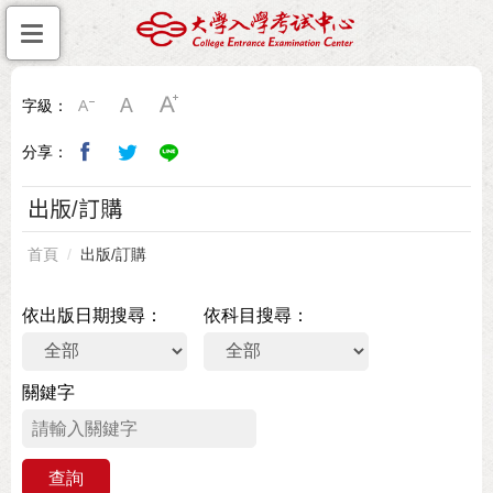
字級：
分享：
出版/訂購
首頁
出版/訂購
依出版日期搜尋
依科目搜尋
關鍵字