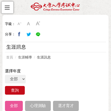
字級：
分享：
生涯訊息
首頁
生涯輔導
生涯訊息
選擇年度
全部
心理測驗
選才育才