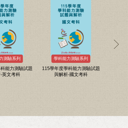
力測驗系列
學科能力測驗系列
分科測驗
學科能力測驗試題
115學年度學科能力測驗試題
114學
-英文考科
與解析-國文考科
析-數學
物、歷史