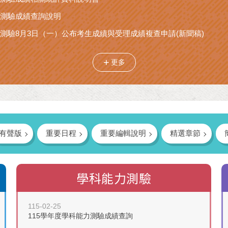
科測驗成績查詢說明
科測驗8月3日（一）公布考生成績與受理成績複查申請(新聞稿)
更多
有聲版
重要日程
重要編輯說明
精選章節
學科能力測驗
115-02-25
115學年度學科能力測驗成績查詢