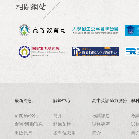
相關網站
最新消息
關於中心
高中英語聽力測驗
學
新聞稿/公告
簡介
考試訊息
考
會議/活動訊息
組織架構
試務專區
試
出版訊息
各單位職掌
簡介
簡