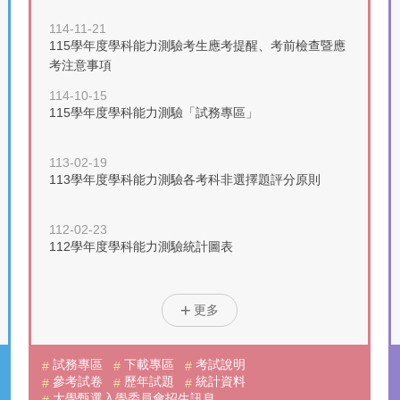
114-11-21
115學年度學科能力測驗考生應考提醒、考前檢查暨應
考注意事項
114-10-15
115學年度學科能力測驗「試務專區」
113-02-19
113學年度學科能力測驗各考科非選擇題評分原則
112-02-23
112學年度學科能力測驗統計圖表
更多
試務專區
下載專區
考試說明
參考試卷
歷年試題
統計資料
大學甄選入學委員會招生訊息