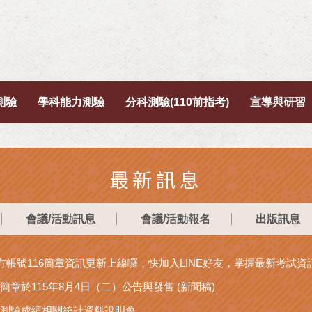
測驗
學科能力測驗
分科測驗(110前指考)
宣導與研習
最新訊息
會議/活動訊息
會議/活動報名
出版訊息
官方帳號116簡章資訊更新上線囉，快加入LINE好友，掌握最新考試
簡章於115年8月4日（二）公告與發售 (新聞稿)
科測驗成績相關統計資料說明會