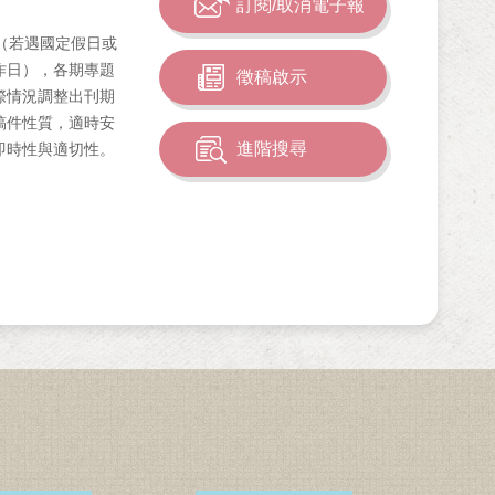
訂閱/取消電子報
（若遇國定假日或
作日），各期專題
徵稿啟示
際情況調整出刊期
稿件性質，適時安
進階搜尋
即時性與適切性。