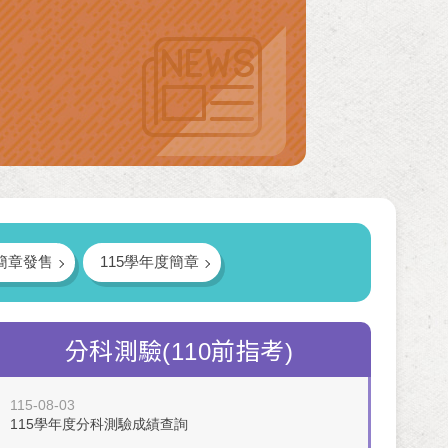
簡章發售
115學年度簡章
分科測驗(110前指考)
115-08-03
115學年度分科測驗成績查詢