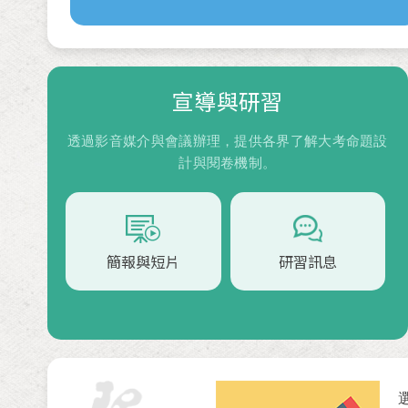
宣導與研習
透過影音媒介與會議辦理，提供各界了解大考命題設
計與閱卷機制。
簡報與短片
研習訊息