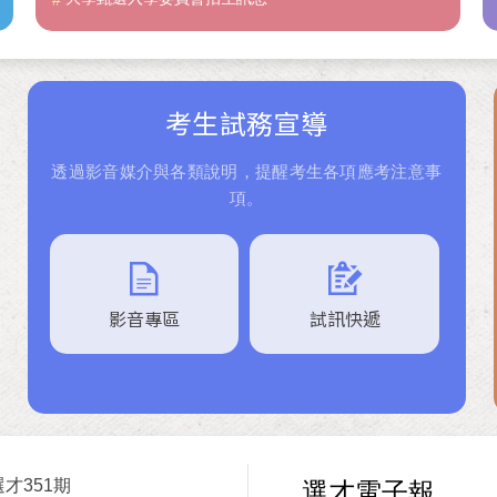
考生試務宣導
透過影音媒介與各類說明，提醒考生各項應考注意事
項。
影音專區
試訊快遞
選才351期
選才電子報