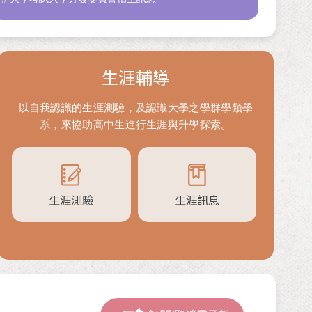
生涯輔導
以自我認識的生涯測驗，及認識大學之學群學類學
系，來協助高中生進行生涯與升學探索。
生涯測驗
生涯訊息