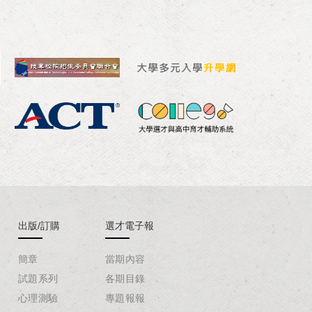
出版/訂購
選才電子報
簡章
當期內容
試題系列
各期目錄
心理測驗
專題報報