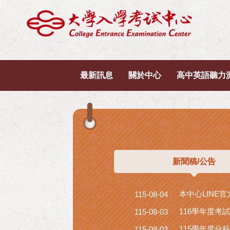
最新訊息
關於中心
高中英語聽力
新聞稿/公告
本中心LINE
115-08-04
116學年度考試
115-08-03
115學年度分
115-08-03