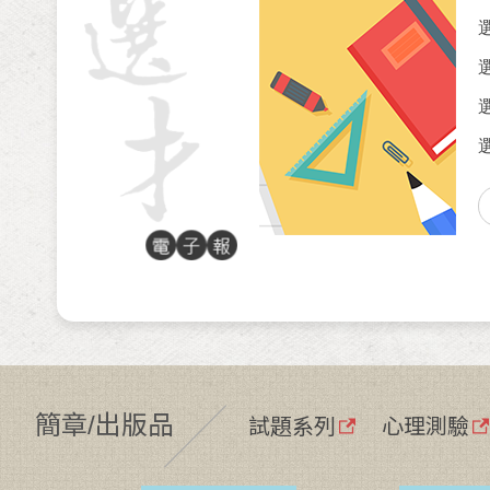
試題系列
心理測驗
簡章/出版品