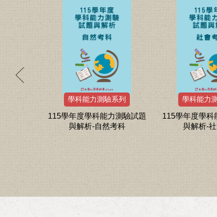
系列
學科能力測驗系列
學科能力
力測驗試題
115學年度學科能力測驗試題
115學年度學
、數學A數
與解析-自然考科
與解析-
(共5本)