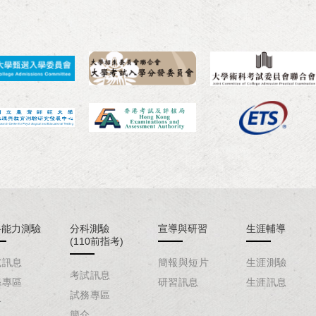
科能力測驗
分科測驗
宣導與研習
生涯輔導
(110前指考)
試訊息
簡報與短片
生涯測驗
考試訊息
務專區
研習訊息
生涯訊息
試務專區
介
簡介