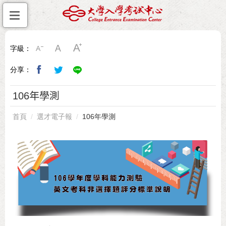
字級：
分享：
106年學測
首頁
選才電子報
106年學測