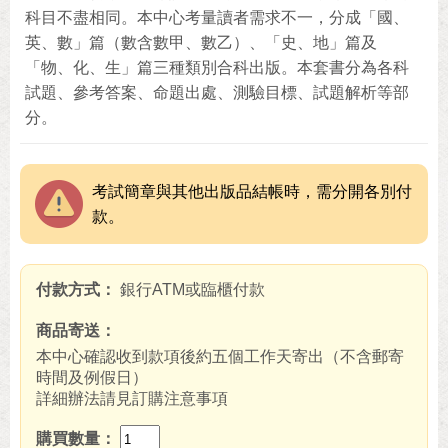
科目不盡相同。本中心考量讀者需求不一，分成「國、
英、數」篇（數含數甲、數乙）、「史、地」篇及
「物、化、生」篇三種類別合科出版。本套書分為各科
試題、參考答案、命題出處、測驗目標、試題解析等部
分。
考試簡章與其他出版品結帳時，需分開各別付
款。
付款方式
銀行ATM或臨櫃付款
商品寄送
本中心確認收到款項後約五個工作天寄出（不含郵寄
時間及例假日）
詳細辦法請見訂購注意事項
購買數量