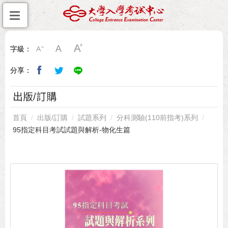
字級：
分享：
出版/訂購
首頁
出版/訂購
試題系列
分科測驗(110前指考)系列
95指定科目考試試題與解析-物化生篇