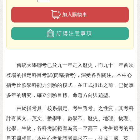
加入購物車
訂購注意事項
傳統大學聯考已於九十年走入歷史，而九十一年首次
登場的指定科目考試(簡稱指考)，深受各界關注。本中心
指考比照學科能力測驗的模式，在正式推出之前，已從事
多年的研究，確立測驗目標、命題方向與題型。
由於指考具「校系指定、考生選考」之性質，其考科
計有國文、英文、數學甲、數學乙、歷史、地理、物理、
化學、生物，各科考試範圍為高一至高三，考生選考的科
目不盡相同。本中心考量讀者需求不一，分成「國、英、