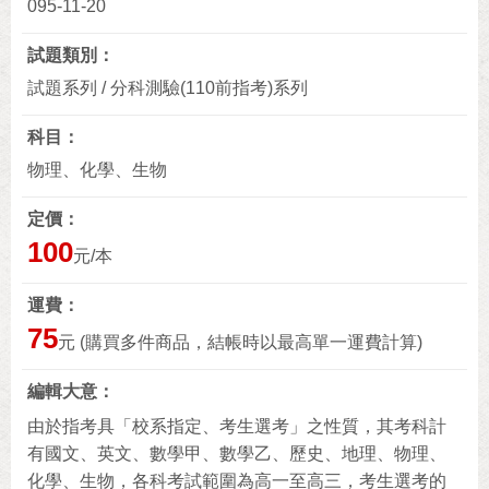
095-11-20
試題類別
試題系列 / 分科測驗(110前指考)系列
科目
物理、化學、生物
定價
100
元/本
運費
75
元 (購買多件商品，結帳時以最高單一運費計算)
編輯大意
由於指考具「校系指定、考生選考」之性質，其考科計
有國文、英文、數學甲、數學乙、歷史、地理、物理、
化學、生物，各科考試範圍為高一至高三，考生選考的