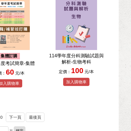
114學年度分科測驗試題與
集體訂購
解析-生物考科
年度考試簡章-集體
100
60
定價：
元/本
價：
元/本
加入購物車
加入購物車
10
下一頁
最後頁