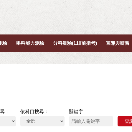
測驗
學科能力測驗
分科測驗(110前指考)
宣導與研習
尋
依科目搜尋
關鍵字