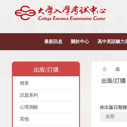
最新訊息
關於中心
高中英語聽力
出版/訂購
出版/訂購
簡章
試題系列
心理測驗
依出版日期搜
其他