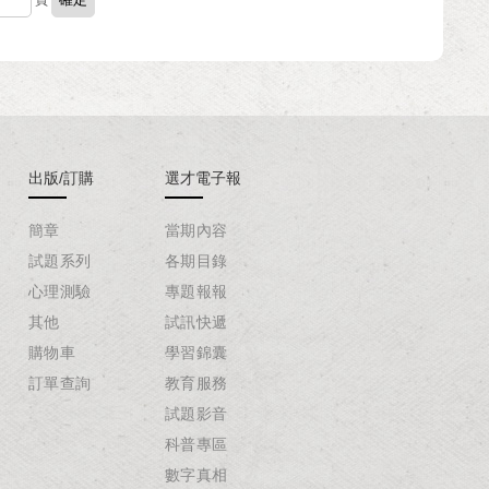
頁
出版/訂購
選才電子報
簡章
當期內容
試題系列
各期目錄
心理測驗
專題報報
其他
試訊快遞
購物車
學習錦囊
訂單查詢
教育服務
試題影音
科普專區
數字真相