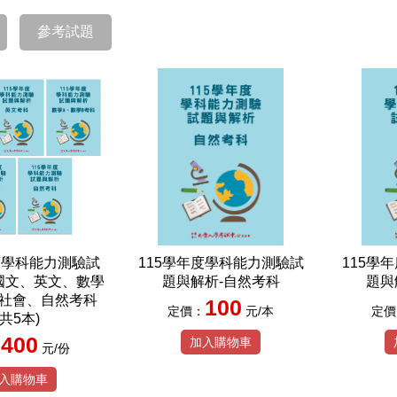
參考試題
度學科能力測驗試
115學年度學科能力測驗試
115學
國文、英文、數學
題與解析-自然考科
題與
、社會、自然考科
100
定價：
元/本
定價
(共5本)
400
加入購物車
：
元/份
入購物車