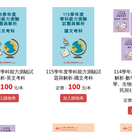
度學科能力測驗試
115學年度學科能力測驗試
114學
析-英文考科
題與解析-國文考科
解析-
學、生物
100
100
：
元/本
定價：
元/本
民與社
入購物車
加入購物車
定價