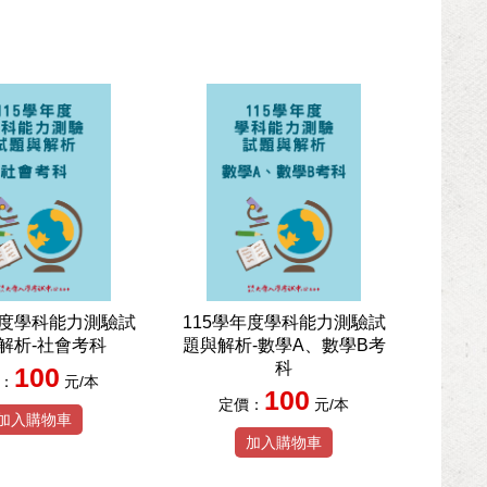
年度學科能力測驗試
115學年度學科能力測驗試
解析-社會考科
題與解析-數學A、數學B考
科
100
：
元/本
100
定價：
元/本
加入購物車
加入購物車