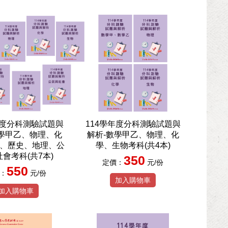
年度分科測驗試題與
114學年度分科測驗試題與
數學甲乙、物理、化
解析-數學甲乙、物理、化
、歷史、地理、公
學、生物考科(共4本)
會考科(共7本)
350
定價：
元/份
550
：
元/份
加入購物車
加入購物車