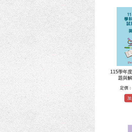
115學年
題與解
定價
加