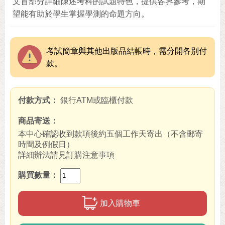
文首部分詳細陳述考科的試題特色，提供各界參考，期
望能有助於學生掌握學測的命題方向。
考試簡章與其他出版品結帳時，需分開各別付
款。
付款方式
銀行ATM或臨櫃付款
商品寄送
本中心確認收到款項後約五個工作天寄出（不含郵寄
時間及例假日）
詳細辦法請見訂購注意事項
購買數量
加入購物車