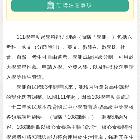
訂購注意事項
111學年度起學科能力測驗（簡稱「學測」）包括六
考科：國文（分節施測）、英文、數學A、數學B、社
會、自然，考生可自由選考。學測成績採級分制，可用於
大學繁星推薦、申請入學、分發入學，以及科技校院申請
入學等招生管道。
學測自民國83年開辦以來，測驗內容隨著高中課程
的變化迭有調整。民國111年起，因應108學年度實施之
「十二年國民基本教育國民中小學暨普通型高級中等學校
各領域課程綱要」（簡稱「108課綱」），調整測驗內
容。108課綱係以核心素養為主軸而設計，核心素養關照
學習者可將知識與能力整合運用於生活情境，強調其在生