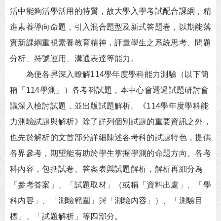
活中能夠活學活用的特質，故大學入學考試配合課綱，精
進素養導向命題，引入混合題型及新式答題卷，以期能落
實新課綱重視素養教育精神，評量學生之系統思考、問題
分析、符號運用、溝通表達等能力。
為使各界深入瞭解114學年度學科能力測驗（以下簡
稱「114學測」）各考科試題，本中心會透過試題研討會
議深入檢討試題，並出版試題解析。《114學年度學科能
力測驗試題與解析》除了詳列個別試題的重要資訊之外，
也先於解析的文首部分詳細陳述各考科的試題特色，提供
各界參考，期望能有助於學生掌握學測的命題方向。各考
科內容，包括試卷、答案表與試題解析，解析再細分為
「參考答案」、「試題取材」（或稱「資料出處」、「學
科內容」、「測驗範圍」與「測驗內容」）、「測驗目
標」、「試題解析」等四部分。