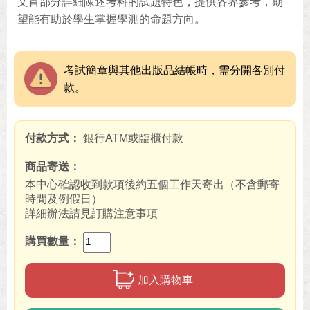
文首部分詳細陳述考科的試題特色，提供各界參考，期
望能有助於學生掌握學測的命題方向。
考試簡章與其他出版品結帳時，需分開各別付
款。
付款方式
銀行ATM或臨櫃付款
商品寄送
本中心確認收到款項後約五個工作天寄出（不含郵寄
時間及例假日）
詳細辦法請見訂購注意事項
購買數量
加入購物車