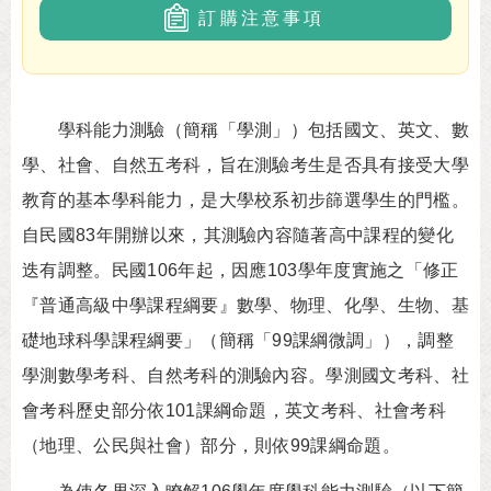
訂購注意事項
學科能力測驗（簡稱「學測」）包括國文、英文、數
學、社會、自然五考科，旨在測驗考生是否具有接受大學
教育的基本學科能力，是大學校系初步篩選學生的門檻。
自民國83年開辦以來，其測驗內容隨著高中課程的變化
迭有調整。民國106年起，因應103學年度實施之「修正
『普通高級中學課程綱要』數學、物理、化學、生物、基
礎地球科學課程綱要」（簡稱「99課綱微調」），調整
學測數學考科、自然考科的測驗內容。學測國文考科、社
會考科歷史部分依101課綱命題，英文考科、社會考科
（地理、公民與社會）部分，則依99課綱命題。