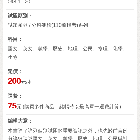
098-11-20
試題類別
試題系列 / 分科測驗(110前指考)系列
科目
國文、英文、數學、歷史、地理、公民、物理、化學、
生物
定價
200
元/本
運費
75
元 (購買多件商品，結帳時以最高單一運費計算)
編輯大意
本書除了詳列個別試題的重要資訊之外，也先於前言部
分詳細陳述國文、英文、數學、歷史、地理、公民與社