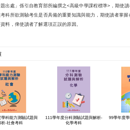
命題出處」係引自教育部所編撰之<高級中學課程標準>，期使
該考科所欲測驗考生是否具備的重要知識與能力，期使讀者掌握
序資料，俾使讀者了解選項正誤的原因。
買
年度學科能力測驗試題與
111學年度分科測驗試題與解析-
99學年度
解析-社會考科
化學考科