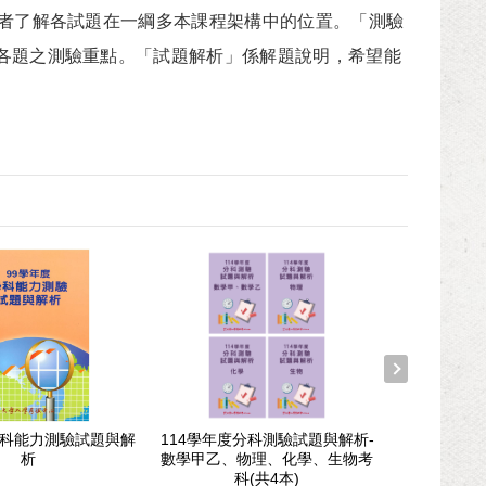
讀者了解各試題在一綱多本課程架構中的位置。「測驗
各題之測驗重點。「試題解析」係解題說明，希望能
學科能力測驗試題與解
114學年度分科測驗試題與解析-
109學年度
析
數學甲乙、物理、化學、生物考
解析
科(共4本)