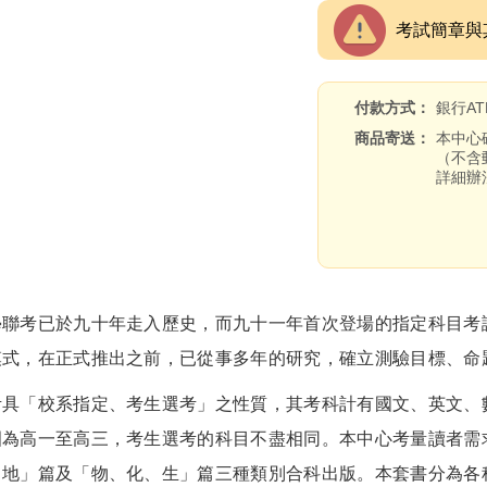
考試簡章與
付款方式
銀行A
商品寄送
本中心
（不含
詳細辦
考已於九十年走入歷史，而九十一年首次登場的指定科目考試
模式，在正式推出之前，已從事多年的研究，確立測驗目標、命
「校系指定、考生選考」之性質，其考科計有國文、英文、數
圍為高一至高三，考生選考的科目不盡相同。本中心考量讀者需
、地」篇及「物、化、生」篇三種類別合科出版。本套書分為各