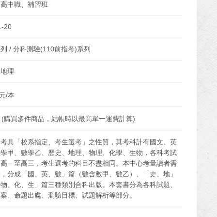
、高中職、補習班
1-20
列 / 分科測驗(110前指考)系列
、地理
元/本
 (購買多件商品，結帳時以最高單一運費計算)
指考具「校系指定、考生選考」之性質，其考科計有國文、英
數學甲、數學乙、歷史、地理、物理、化學、生物，各科考試
為高一至高三，考生選考的科目不盡相同。本中心考量讀者需
一，分成「國、英、數」篇（數含數甲、數乙）、「史、地」
「物、化、生」篇三種類別合科出版。本套書分為各科試題、
答案、命題出處、測驗目標、試題解析等部分。