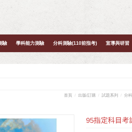
測驗
學科能力測驗
分科測驗(110前指考)
宣導與研習
首頁
出版/訂購
試題系列
分科
95指定科目考