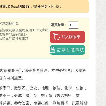
其他出版品結帳時，需分開各別付款。
TM或臨櫃付款
購買數量
確認收到款項後約五個工作天寄出
郵寄時間及例假日）
加入購物車
法請見訂購注意事項
訂購注意事項
(簡稱指考)，深受各界關注。本中心指考比照學科
題方向與題型。
學甲、數學乙、歷史、地理、物理、化學、生物，
求不一，分成「國、英、數」篇（數含數甲、數
科試題、參考答案、命題出處、測驗目標、試題解析