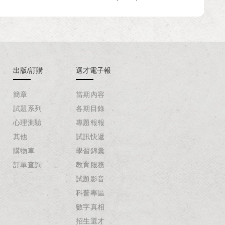
出版/訂購
選才電子報
簡章
當期內容
試題系列
各期目錄
心理測驗
專題報報
其他
試訊快遞
購物車
學習錦囊
訂單查詢
教育服務
試題影音
科普專區
數字真相
招生選才