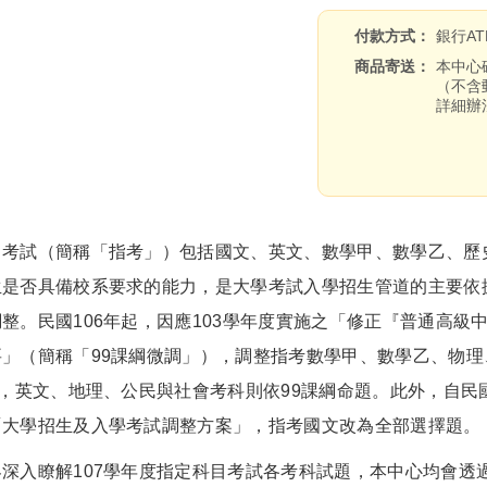
付款方式
銀行A
商品寄送
本中心
（不含
詳細辦
試（簡稱「指考」）包括國文、英文、數學甲、數學乙、歷史
生是否具備校系要求的能力，是大學考試入學招生管道的主要依
整。民國106年起，因應103學年度實施之「修正『普通高
要」（簡稱「99課綱微調」），調整指考數學甲、數學乙、物
題，英文、地理、公民與社會考科則依99課綱命題。此外，自民國
「大學招生及入學考試調整方案」，指考國文改為全部選擇題。
入瞭解107學年度指定科目考試各考科試題，本中心均會透