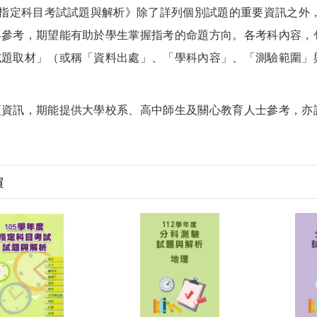
度指定科目考試試題與解析》除了詳列個別試題的重要資訊之外
界參考，期望能有助於學生掌握指考的命題方向。各考科內容，
試題取材」（或稱「資料出處」、「學科內容」、「測驗範圍」
訊，期能提供大學校系、高中師生及關心教育人士參考，亦
買