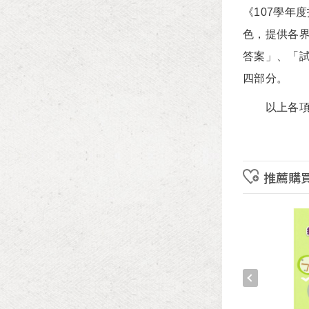
《107學年
色，提供各
答案」、「
四部分。
以上各項資
推薦購