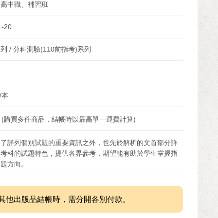
、高中職、補習班
1-20
列 / 分科測驗(110前指考)系列
/本
 (購買多件商品，結帳時以最高單一運費計算)
除了詳列個別試題的重要資訊之外，也先於解析的文首部分詳
述考科的試題特色，提供各界參考，期望能有助於學生掌握指
命題方向。
其他出版品結帳時，需分開各別付款。