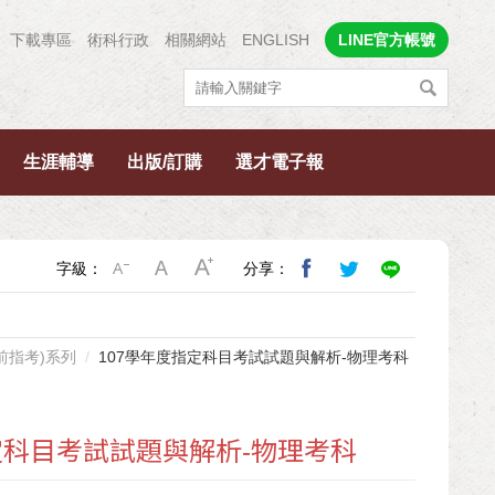
下載專區
術科行政
相關網站
ENGLISH
LINE官方帳號
生涯輔導
出版/訂購
選才電子報
字級：
分享：
0前指考)系列
107學年度指定科目考試試題與解析-物理考科
定科目考試試題與解析-物理考科