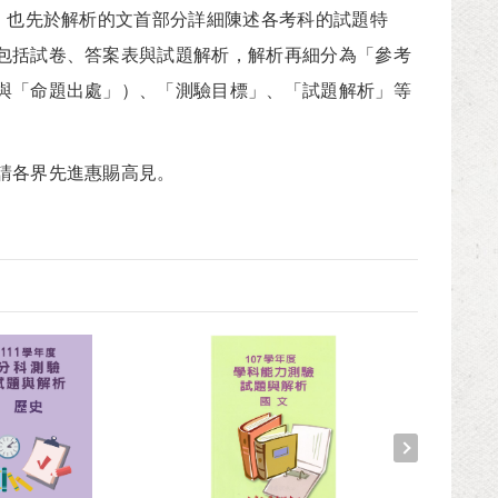
，也先於解析的文首部分詳細陳述各考科的試題特
包括試卷、答案表與試題解析，解析再細分為「參考
與「命題出處」）、「測驗目標」、「試題解析」等
請各界先進惠賜高見。