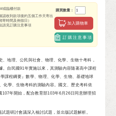
TM或臨櫃付款
購買數量
確認收到款項後約五個工作天寄出
郵寄時間及例假日）
加入購物車
法請見訂購注意事項
訂購注意事項
、地理、公民與社會、物理、化學、生物十考科，
據。自民國91年實施以來，其測驗內容隨著高中課程
級中學課程綱要』數學、物理、化學、生物、基礎地球
理、化學、生物考科的測驗內容。國文、歷史考科依
107年開始，配合教育部103年6月26日同意辦理招
過試題研討會議深入檢討試題，並出版試題解析。