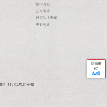
數字真相
招生選才
研究論述專欄
中心剪影
購物車
(
0
)
結帳
(115.01.01起停用)