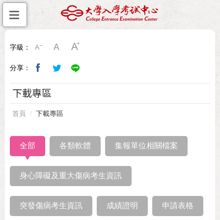
字級：
分享：
下載專區
首頁
下載專區
全部
各類軟體
集報單位相關檔案
身心障礙及重大傷病考生資訊
突發傷病考生資訊
成績證明
申請表格