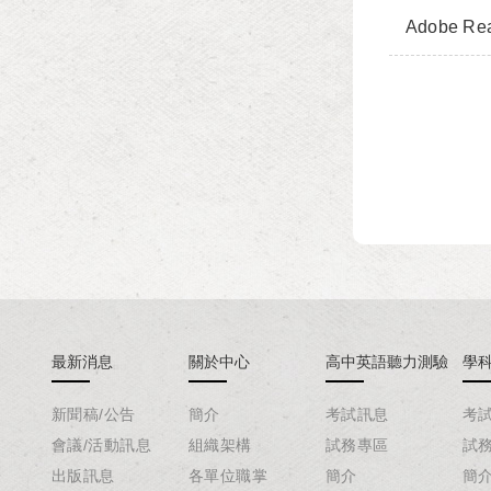
Adobe Re
最新消息
關於中心
高中英語聽力測驗
學
新聞稿/公告
簡介
考試訊息
考
會議/活動訊息
組織架構
試務專區
試
出版訊息
各單位職掌
簡介
簡