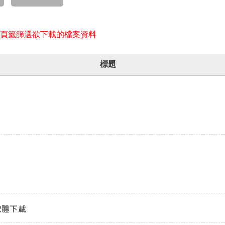
頁籤篩選欲下載的檔案資料
標題
軟體下載