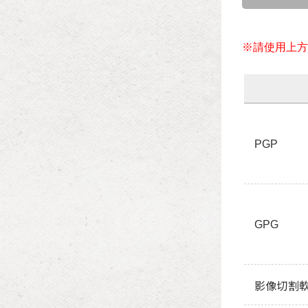
※請使用上方
PGP
GPG
影像切割