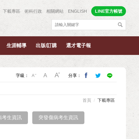
下載專區
術科行政
相關網站
ENGLISH
LINE官方帳號
生涯輔導
出版/訂購
選才電子報
字級：
分享：
首頁
下載專區
病考生資訊
突發傷病考生資訊