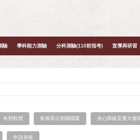
測驗
學科能力測驗
分科測驗(110前指考)
宣導與研習
各類軟體
集報單位相關檔案
身心障礙及重大傷
申請表格