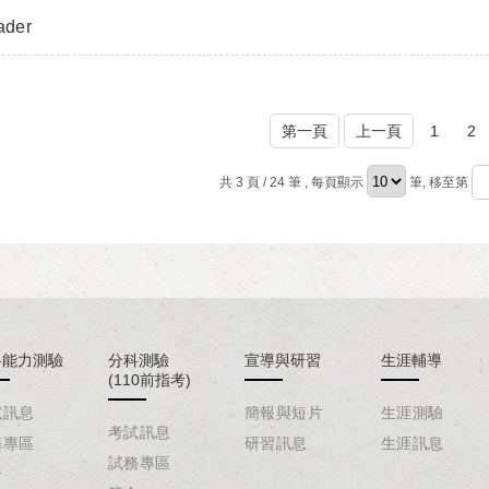
ader
第一頁
上一頁
1
2
共 3 頁 / 24 筆
, 每頁顯示
筆, 移至第
科能力測驗
分科測驗
宣導與研習
生涯輔導
(110前指考)
試訊息
簡報與短片
生涯測驗
考試訊息
務專區
研習訊息
生涯訊息
試務專區
介