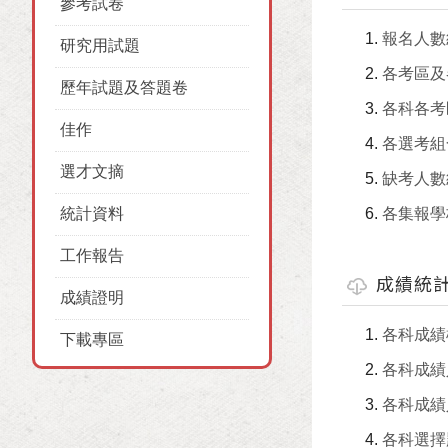
參考試卷
報名人數
研究用試題
各考區及
歷年試題及答題卷
各科各考
佳作
各選考組
選才文摘
缺考人數
統計資料
各集報學
工作報告
成績統
成績證明
各科成績
下載專區
各科成績
各科成績
各科選擇