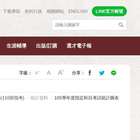
下載專區
術科行政
相關網站
ENGLISH
LINE官方帳號
生涯輔導
出版/訂購
選才電子報
字級：
分享：
(110前指考)
統計資料
105學年度指定科目考試統計圖表