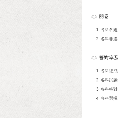
閱卷
各科各題
各科非選
答對率
各科總成
各科試題
各科答對
各科選擇