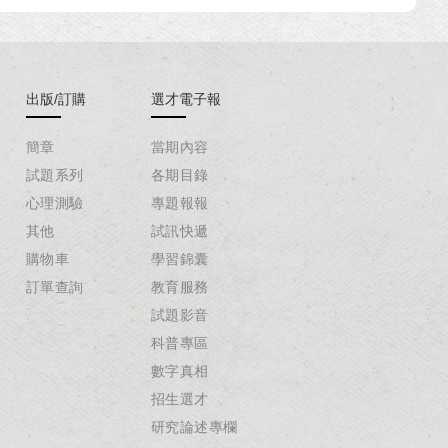
出版/訂購
選才電子報
簡章
當期內容
試題系列
各期目錄
心理測驗
專題報報
其他
試訊快遞
購物車
學習錦囊
訂單查詢
教育服務
試題影音
科普專區
數字真相
招生選才
研究論述專欄