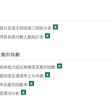
題分及需主閱或第三閱差分表
擇題各題分數人數統計表
及鑑別指數
績各能力組試卷難度及鑑別指數
鑑別度及通過率之分布圖
率及鑑別指數表
題選項分析