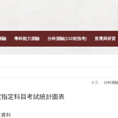
測驗
學科能力測驗
分科測驗(110前指考)
宣導與研習
首頁
分科測驗
年度指定科目考試統計圖表
本資料