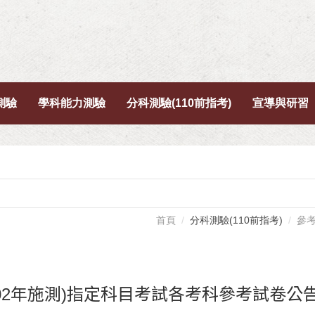
測驗
學科能力測驗
分科測驗(110前指考)
宣導與研習
首頁
分科測驗(110前指考)
參
102年施測)指定科目考試各考科參考試卷公