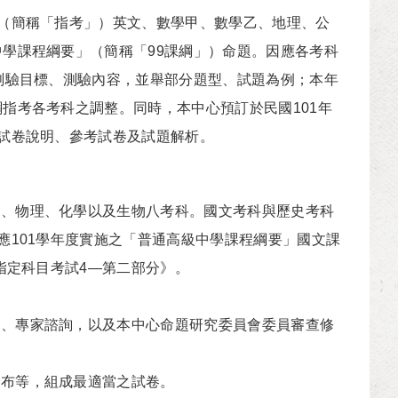
試（簡稱「指考」）英文、數學甲、數學乙、地理、公
中學課程綱要」（簡稱「99課綱」）命題。因應各考科
含測驗目標、測驗內容，並舉部分題型、試題為例；本年
指考各考科之調整。同時，本中心預訂於民國101年
考試卷說明、參考試卷及試題解析。
會、物理、化學以及生物八考科。國文考科與歷史考科
應101學年度實施之「普通高級中學課程綱要」國文課
指定科目考試4—第二部分》。
會、專家諮詢，以及本中心命題研究委員會委員審查修
分布等，組成最適當之試卷。