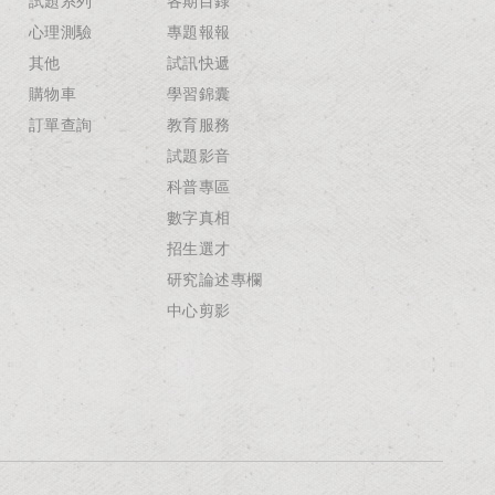
試題系列
各期目錄
心理測驗
專題報報
其他
試訊快遞
購物車
學習錦囊
訂單查詢
教育服務
試題影音
科普專區
數字真相
招生選才
研究論述專欄
中心剪影