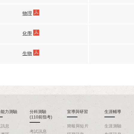
物理
化學
生物
科能力測驗
分科測驗
宣導與研習
生涯輔導
(110前指考)
試訊息
簡報與短片
生涯測驗
考試訊息