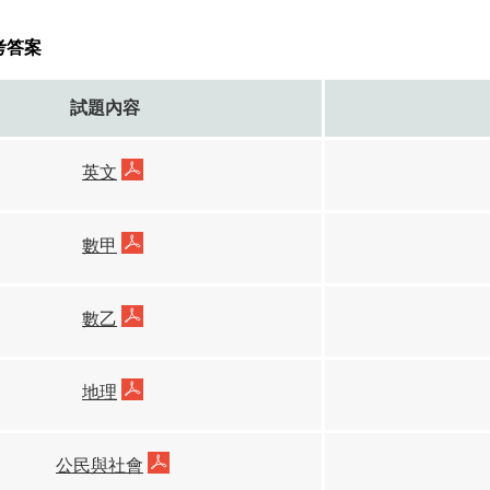
考答案
試題內容
英文
數甲
數乙
地理
公民與社會