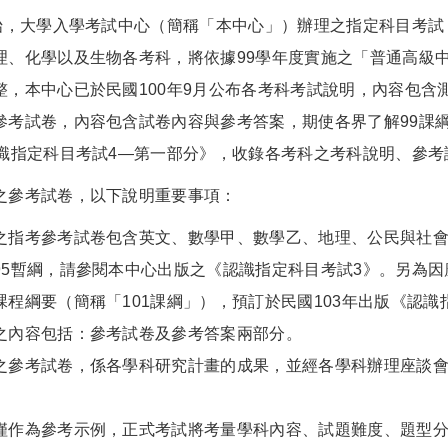
開始，大學入學考試中心（簡稱「本中心」）辦理之指定科目考
理、化學以及生物各考科，將依據99學年度實施之「普通高級
整，本中心已於民國100年9月公布各考科考試說明，內容包
參考試卷，內容包含試卷內容與參考答案，期使各界了解99課綱
認識指定科目考試4—第一部分》，收錄各考科之考科說明、參
之參考試卷，以下說明重要事項：
之指考參考試卷包含英文、數學甲、數學乙、地理、公民與社
95暫綱，請參閱本中心出版之《認識指定科目考試3》。另為因
課程綱要（簡稱「101課綱」），預訂於民國103年出版《認識
之內容包括：參考試卷及參考答案兩部分。
之參考試卷，係各學科研究計畫的成果，並經各學科辦理座談
僅作為參考示例，正式考試將考量學科內容、試題難度、題型