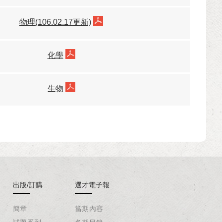
物理(106.02.17更新)
化學
生物
出版/訂購
選才電子報
簡章
當期內容