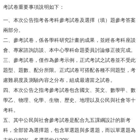
考試卷重要事項說明如下：
一、本次公告指考各考科參考試卷及選擇（填）題參考答案
兩部分。
二、參考試卷，係各學科研究計畫的成果，並經各考科座談
會、專家諮詢訪談、本中心學科命題委員討論修正後完成。
三、參考試卷，僅作為參考示例，正式考試之試卷並不受此
題型、題數、配分所限。正式試卷可搭配各種不同題型，考
慮難易度及測驗內容之分布，組成最適當之試卷。
四、本次公告之指考參考試卷包含國文、英文、數學甲、數
學乙、物理、化學、生物、歷史、地理以及公民與社會等十
考科。
五、其中公民與社會參考試卷是配合九五課綱設計的新考
科，全部皆為選擇題，包含單選題與多選題，而以單選題為