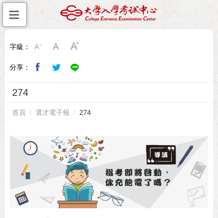
字級：
分享：
274
首頁
選才電子報
274