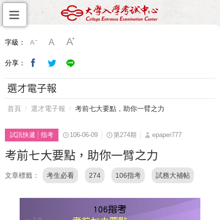
字級：
分享：
選才電子報
首頁
選才電子報
考前七大要點，助你一臂之力
試訊快遞
指考
106-06-09
第274期
epaper777
考前七大要點，助你一臂之力
文章標籤
考生必看
274
106指考
試務大補帖