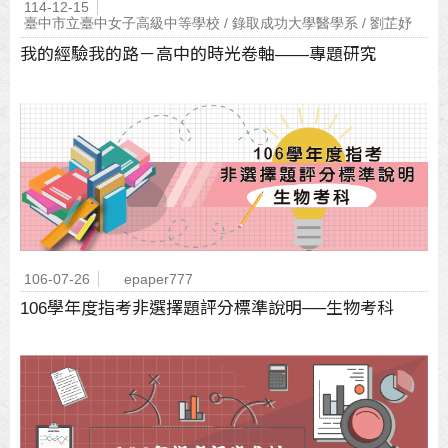
114-12-15
臺中市立臺中女子高級中等學校 / 錄取成功大學醫學系 / 劉芷妤
我的經驗我的路－高中的時光卷軸——專題研究
106-07-26
epaper777
106學年度指考非選擇題評分標準說明──生物考科