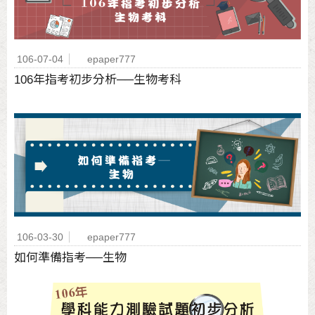
106-07-04
epaper777
106年指考初步分析──生物考科
106-03-30
epaper777
如何準備指考──生物