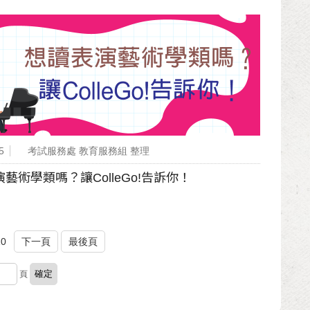
5
考試服務處 教育服務組 整理
藝術學類嗎？讓ColleGo!告訴你！
10
下一頁
最後頁
頁