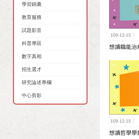
學習錦囊
教育服務
試題影音
109-12-15
科普專區
想讀職能治療
數字真相
招生選才
研究論述專欄
中心剪影
109-12-15
想讀哲學學類