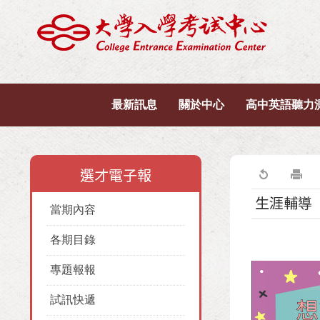
最新訊息
關於中心
高中英語聽力
選才電子報
生涯輔導
當期內容
各期目錄
專題報報
試訊快遞