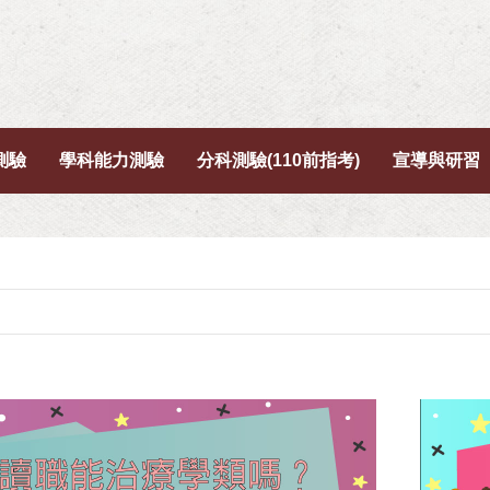
測驗
學科能力測驗
分科測驗(110前指考)
宣導與研習