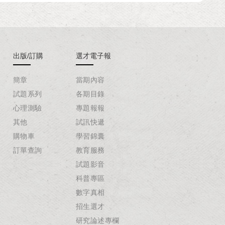
出版/訂購
選才電子報
簡章
當期內容
試題系列
各期目錄
心理測驗
專題報報
其他
試訊快遞
購物車
學習錦囊
訂單查詢
教育服務
試題影音
科普專區
數字真相
招生選才
研究論述專欄