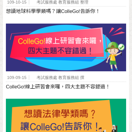
109-10-15
考試服務處 教育服務組 整理
想讀地球科學學類嗎？讓ColleGo!告訴你！
109-09-15
考試服務處 教育服務組 撰
ColleGo!線上研習會來囉，四大主題不容錯過！