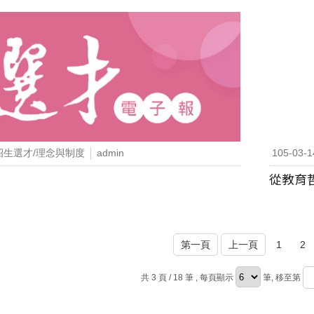
招生選才/理念與制度
admin
105-03-1
從教育
第一頁
上一頁
1
2
共 3 頁 / 18 筆
, 每頁顯示
筆, 移至第