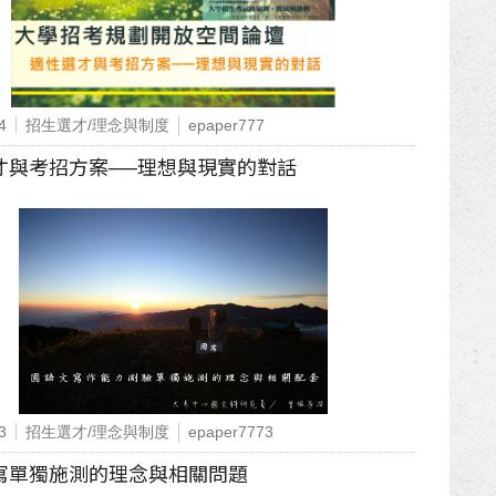
4
招生選才/理念與制度
epaper777
才與考招方案──理想與現實的對話
3
招生選才/理念與制度
epaper7773
寫單獨施測的理念與相關問題