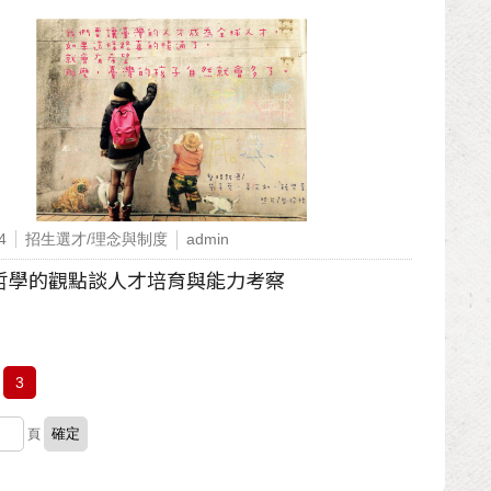
4
招生選才/理念與制度
admin
哲學的觀點談人才培育與能力考察
3
頁