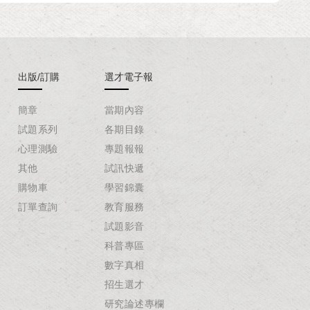
出版/訂購
選才電子報
簡章
當期內容
試題系列
各期目錄
心理測驗
專題報報
其他
試訊快遞
購物車
學習錦囊
訂單查詢
教育服務
試題影音
科普專區
數字真相
招生選才
研究論述專欄