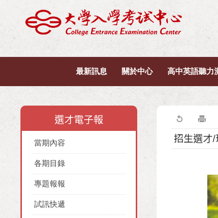
最新訊息
關於中心
高中英語聽力
選才電子報
招生選才
當期內容
各期目錄
專題報報
試訊快遞