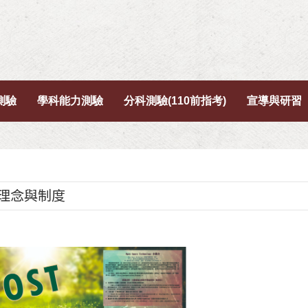
測驗
學科能力測驗
分科測驗(110前指考)
宣導與研習
/理念與制度