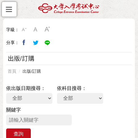
字級：
分享：
出版/訂購
首頁
出版/訂購
依出版日期搜尋
依科目搜尋
關鍵字