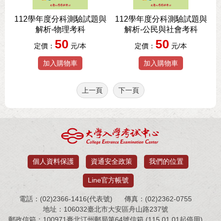
112學年度分科測驗試題與
112學年度分科測驗試題與
解析-物理考科
解析-公民與社會考科
50
50
定價：
元/本
定價：
元/本
加入購物車
加入購物車
上一頁
下一頁
個人資料保護
資通安全政策
我們的位置
Line官方帳號
電話：(02)2366-1416(代表號)
傳真：(02)2362-0755
地址：106032臺北市大安區舟山路237號
郵政信箱：100971臺北汀州郵局第64號信箱 (115.01.01起停用)