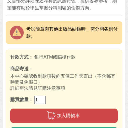
文首部分詳細陳述考科的試題特色，提供各界參考，期
望能有助於學生掌握分科測驗的命題方向。
考試簡章與其他出版品結帳時，需分開各別付
款。
付款方式
銀行ATM或臨櫃付款
商品寄送
本中心確認收到款項後約五個工作天寄出（不含郵寄
時間及例假日）
詳細辦法請見訂購注意事項
購買數量
加入購物車