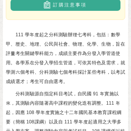
訂購注意事項
111 學年度起之分科測驗辦理七考科，包括：數學
甲、歷史、地理、公民與社會、物理、化學、生物，旨在
評量考生關鍵學科能力，成績主要作為分發入學管道使
用。各學系在分發入學招生管道，可依其特色及需求，就
學測六個考科、分科測驗七個考科採計某些考科，以考試
成績選才；考生可自由選考。
分科測驗源自指定科目考試，自民國 91 年實施以
來，其測驗內容隨著高中課程的變化迭有調整。111 年
起，因應 108 學年度實施之十二年國民基本教育課程綱
要（簡稱 108課綱）以及自 111 學年度起適用之大學多