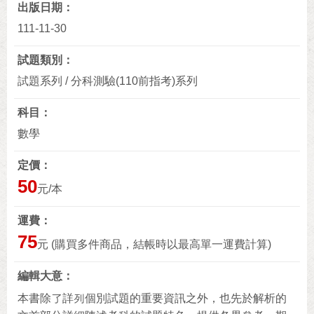
出版日期
111-11-30
試題類別
試題系列 / 分科測驗(110前指考)系列
科目
數學
定價
50
元/本
運費
75
元 (購買多件商品，結帳時以最高單一運費計算)
編輯大意
本書除了詳列個別試題的重要資訊之外，也先於解析的