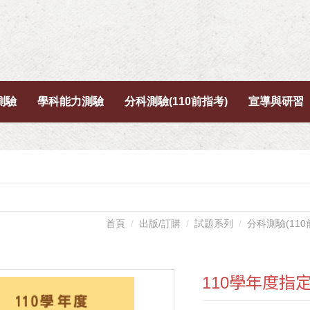
測驗
學科能力測驗
分科測驗(110前指考)
宣導與研習
首頁
出版/訂購
試題系列
分科測驗(11
110學年度指