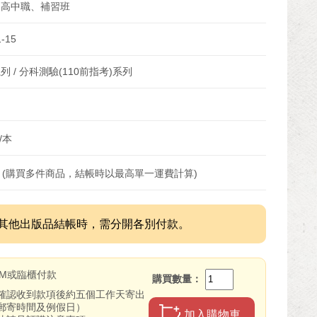
、高中職、補習班
1-15
列 / 分科測驗(110前指考)系列
/本
 (購買多件商品，結帳時以最高單一運費計算)
其他出版品結帳時，需分開各別付款。
TM或臨櫃付款
購買數量
確認收到款項後約五個工作天寄出
郵寄時間及例假日）
加入購物車