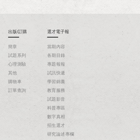
出版/訂購
選才電子報
簡章
當期內容
試題系列
各期目錄
心理測驗
專題報報
其他
試訊快遞
購物車
學習錦囊
訂單查詢
教育服務
試題影音
科普專區
數字真相
招生選才
研究論述專欄