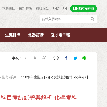
下載專區
術科行政
相關網站
ENGLISH
LINE官方帳號
生涯輔導
出版/訂購
選才電子報
字級：
分享：
0前指考)系列
110學年度指定科目考試試題與解析-化學考科
定科目考試試題與解析-化學考科