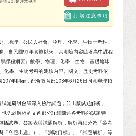
法請見訂購注意事項
訂購注意事項
、地理、公民與社會、物理、化學、生物十考科，
據。自民國91年實施以來，其測驗內容隨著高中課程
級中學課程綱要』數學、物理、化學、生物、基礎地球
理、化學、生物考科的測驗內容。國文、歷史考科依
107年開始，配合教育部103年6月26日同意辦理招
過試題研討會議深入檢討試題，並出版試題解析。
，也先於解析的文首部分詳細陳述各考科的試題特
包括試卷、答案表與試題解析，解析再細分為「參考
與「命題出處」）、「測驗目標」、「試題解析」等