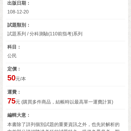
出版日期
108-12-20
試題類別
試題系列 / 分科測驗(110前指考)系列
科目
公民
定價
50
元/本
運費
75
元 (購買多件商品，結帳時以最高單一運費計算)
編輯大意
本書除了詳列個別試題的重要資訊之外，也先於解析的