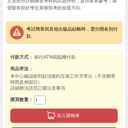
文首部分詳細陳述考科的試題特色，提供各界參考，期
望能有助於學生掌握指考的命題方向。
考試簡章與其他出版品結帳時，需分開各別付
款。
付款方式
銀行ATM或臨櫃付款
商品寄送
本中心確認收到款項後約五個工作天寄出（不含郵寄
時間及例假日）
詳細辦法請見訂購注意事項
購買數量
加入購物車