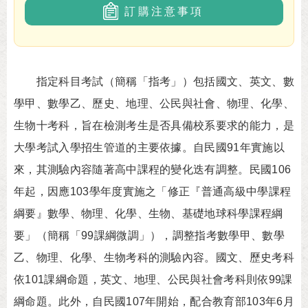
訂購注意事項
指定科目考試（簡稱「指考」）包括國文、英文、數
學甲、數學乙、歷史、地理、公民與社會、物理、化學、
生物十考科，旨在檢測考生是否具備校系要求的能力，是
大學考試入學招生管道的主要依據。自民國91年實施以
來，其測驗內容隨著高中課程的變化迭有調整。民國106
年起，因應103學年度實施之「修正『普通高級中學課程
綱要』數學、物理、化學、生物、基礎地球科學課程綱
要」（簡稱「99課綱微調」），調整指考數學甲、數學
乙、物理、化學、生物考科的測驗內容。國文、歷史考科
依101課綱命題，英文、地理、公民與社會考科則依99課
綱命題。此外，自民國107年開始，配合教育部103年6月