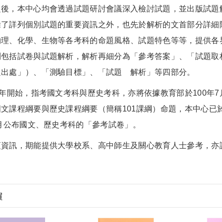
，本中心均會透過試題研討會議深入檢討試題，並出版試題解
除了詳列個別試題的重要資訊之外，也先於解析的文首部分詳細
物理、化學、生物等各考科的命題風格、試題特色等等，提供各
則包括試卷與試題解析，解析再細分為「參考答案」、「試題取
題出處」）、「測驗目標」、「試題 解析」等四部分。
開始，指考國文考科與歷史考科，亦將依據教育部於100年7月
文課程綱要與歷史課程綱要（簡稱101課綱）命題，本中心已於
9月公布國文、歷史考科的「參考試卷」。
訊，期能提供大學校系、高中師生及關心教育人士參考，亦
買