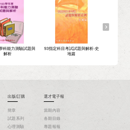
度學科能力測驗試題與
93指定科目考試試題與解析-史
112學年度
解析
地篇
解析
出版/訂購
選才電子報
簡章
當期內容
試題系列
各期目錄
心理測驗
專題報報