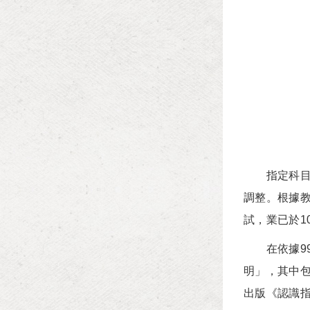
指定科目考
調整。根據教
試，業已於1
在依據99
明」，其中包
出版《認識