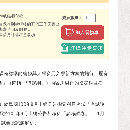
TM或臨櫃付款
購買數量
確認收到款項後約五個工作天寄出
郵寄時間及例假日）
加入購物車
法請見訂購注意事項
訂購注意事項
課程標準的編修與大學多元入學新方案的施行，歷有
要」（簡稱「99課綱」）內容所製作的指定科目考
於民國100年9月上網公告指定科目考試「考試說
於101年9月上網公告各考科「參考試卷」，11月
考試卷及試題解析。