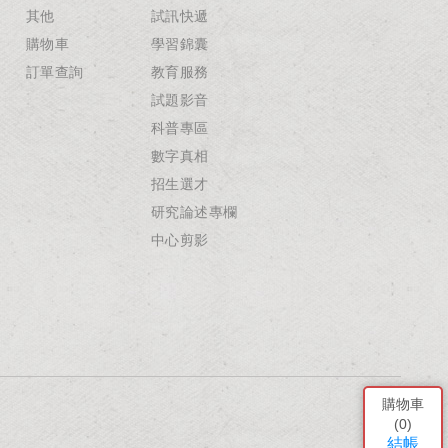
其他
試訊快遞
購物車
學習錦囊
訂單查詢
教育服務
試題影音
科普專區
數字真相
招生選才
研究論述專欄
中心剪影
購物車
(
0
)
結帳