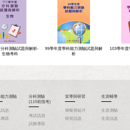
度分科測驗試題與解析-
99學年度學科能力測驗試題與解
103學年
生物考科
析
科能力測驗
分科測驗
宣導與研習
生涯輔導
(110前指考)
試訊息
簡報與短片
生涯測驗
考試訊息
務專區
研習訊息
生涯訊息
試務專區
介