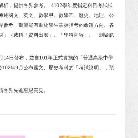
析，提供各界參考。《102學年度指定科目考試試
陳述國文、英文、數學甲、數學乙、歷史、地理、公
界參考，期望能有助於學生掌握指考的命題方向。各
材」（或稱「資料出處」、「學科內容」、「測驗範
14日發布，並自101年正式實施的「普通高級中學
102年9月公布國文、歷史考科的「考試說明」，預
請各界先進惠賜高見。