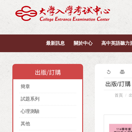
最新訊息
關於中心
高中英語聽力
出版/訂購
出版/訂購
簡章
首頁
試題系列
心理測驗
其他