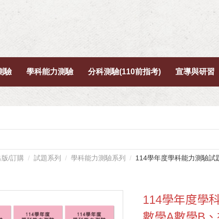
測驗
學科能力測驗
分科測驗(110前指考)
宣導與研習
出版/訂購
試題系列
學科能力測驗系列
114學年度學科能力測驗試
114學年度學
數學A數學B、