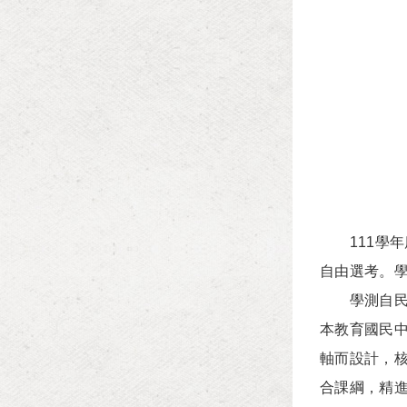
111學年
自由選考。
學測自民國8
本教育國民中
軸而設計，
合課綱，精