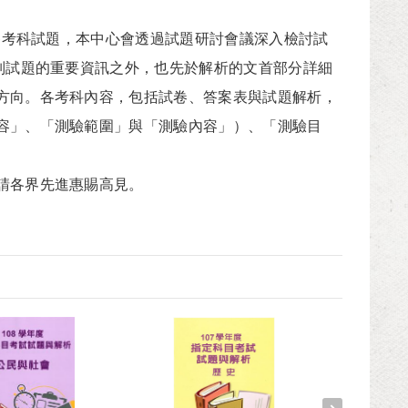
各考科試題，本中心會透過試題研討會議深入檢討試
別試題的重要資訊之外，也先於解析的文首部分詳細
方向。各考科內容，包括試卷、答案表與試題解析，
容」、「測驗範圍」與「測驗內容」）、「測驗目
請各界先進惠賜高見。