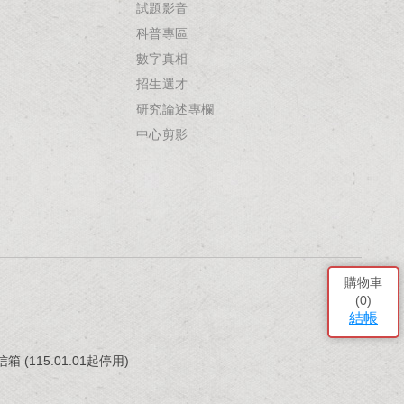
試題影音
科普專區
數字真相
招生選才
研究論述專欄
中心剪影
購物車
(
0
)
結帳
(115.01.01起停用)