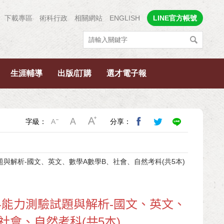
下載專區
術科行政
相關網站
ENGLISH
LINE官方帳號
生涯輔導
出版/訂購
選才電子報
字級：
分享：
題與解析-國文、英文、數學A數學B、社會、自然考科(共5本)
科能力測驗試題與解析-國文、英文、
社會、自然考科(共5本)