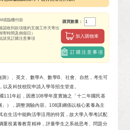
TM或臨櫃付款
購買數量
確認收到款項後約五個工作天寄出
郵寄時間及例假日）
加入購物車
法請見訂購注意事項
訂購注意事項
測）、英文、數學A、數學B、社會、自然，考生可
，以及科技校院申請入學等招生管道。
11年起，因應108學年度實施之「十二年國民基
綱」），調整測驗內容。108課綱係以核心素養為主
其在生活中能夠活學活用的特質，故大學入學考試配
綱重視素養教育精神，評量學生之系統思考、問題分