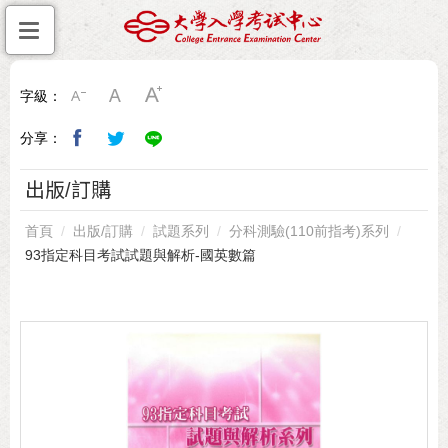
字級：
分享：
出版/訂購
首頁
出版/訂購
試題系列
分科測驗(110前指考)系列
93指定科目考試試題與解析-國英數篇