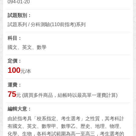
094-01-20
試題類別
試題系列 / 分科測驗(110前指考)系列
科目
國文、英文、數學
定價
100
元/本
運費
75
元 (購買多件商品，結帳時以最高單一運費計算)
編輯大意
由於指考具「校系指定、考生選考」之性質，其考科計
有國文、英文、數學甲、數學乙、歷史、地理、物理、
化學、生物，各科考試範圍為高一至高三，考生選考的