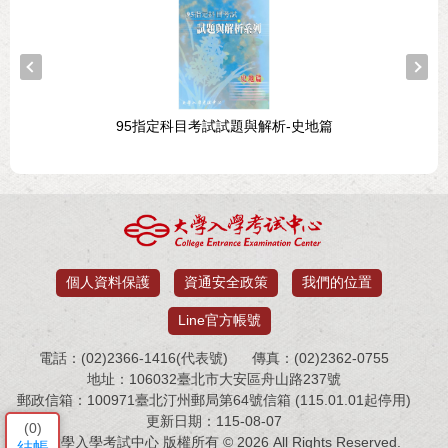
95指定科目考試試題與解析-史地篇
個人資料保護
資通安全政策
我們的位置
Line官方帳號
電話：(02)2366-1416(代表號)
傳真：(02)2362-0755
地址：106032臺北市大安區舟山路237號
郵政信箱：100971臺北汀州郵局第64號信箱 (115.01.01起停用)
更新日期：115-08-07
(
0
)
大學入學考試中心 版權所有 © 2026 All Rights Reserved.
結帳