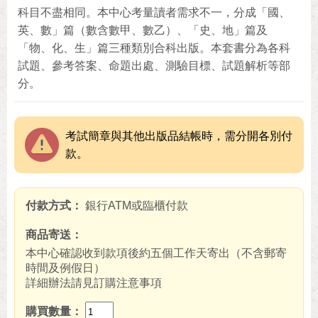
科目不盡相同。本中心考量讀者需求不一，分成「國、
英、數」篇（數含數甲、數乙）、「史、地」篇及
「物、化、生」篇三種類別合科出版。本套書分為各科
試題、參考答案、命題出處、測驗目標、試題解析等部
分。
考試簡章與其他出版品結帳時，需分開各別付
款。
付款方式
銀行ATM或臨櫃付款
商品寄送
本中心確認收到款項後約五個工作天寄出（不含郵寄
時間及例假日）
詳細辦法請見訂購注意事項
購買數量