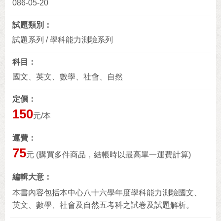
086-05-20
試題類別
試題系列 / 學科能力測驗系列
科目
國文、英文、數學、社會、自然
定價
150
元/本
運費
75
元 (購買多件商品，結帳時以最高單一運費計算)
編輯大意
本書內容包括本中心八十六學年度學科能力測驗國文、
英文、數學、社會及自然五考科之試卷及試題解析。