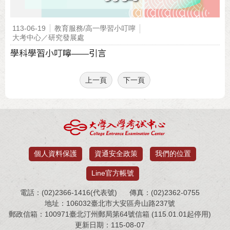
113-06-19
教育服務/高一學習小叮嚀
大考中心／研究發展處
學科學習小叮嚀——引言
上一頁
下一頁
個人資料保護
資通安全政策
我們的位置
Line官方帳號
電話：(02)2366-1416(代表號)
傳真：(02)2362-0755
地址：106032臺北市大安區舟山路237號
郵政信箱：100971臺北汀州郵局第64號信箱 (115.01.01起停用)
更新日期：115-08-07