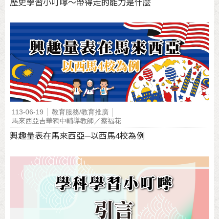
歷史學習小叮嚀～帶得走的能力是什麼
113-06-19
教育服務/教育推廣
馬來西亞吉華獨中輔導教師／蔡福花
興趣量表在馬來西亞─以西馬4校為例