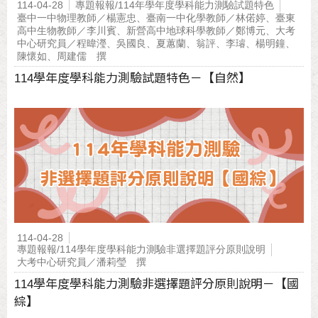
114-04-28
專題報報/114年學年度學科能力測驗試題特色
臺中一中物理教師／楊憲忠、臺南一中化學教師／林偌婷、臺東
高中生物教師／李川賓、新營高中地球科學教師／鄭博元、大考
中心研究員／程暐瀅、吳國良、夏蕙蘭、翁評、李璿、楊明鐘、
陳懷如、周建儒 撰
114學年度學科能力測驗試題特色－【自然】
114-04-28
專題報報/114學年度學科能力測驗非選擇題評分原則說明
大考中心研究員／潘莉瑩 撰
114學年度學科能力測驗非選擇題評分原則說明－【國
綜】