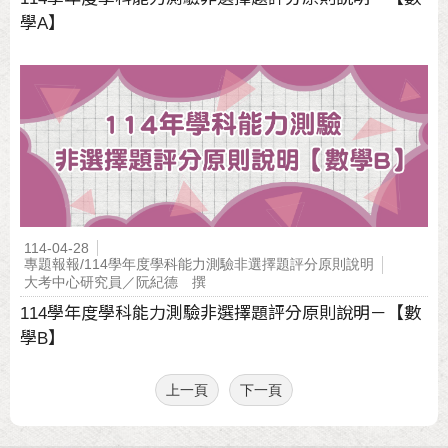
學A】
114-04-28
專題報報/114學年度學科能力測驗非選擇題評分原則說明
大考中心研究員／阮紀德 撰
114學年度學科能力測驗非選擇題評分原則說明－【數
學B】
上一頁
下一頁