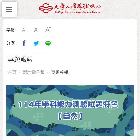
字級：
分享：
專題報報
首頁
選才電子報
專題報報