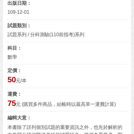
出版日期
109-12-01
試題類別
試題系列 / 分科測驗(110前指考)系列
科目
數學
定價
50
元/本
運費
75
元 (購買多件商品，結帳時以最高單一運費計算)
編輯大意
本書除了詳列個別試題的重要資訊之外，也先於解析的