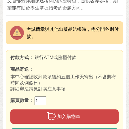
文首部分詳細陳述考科的試題特色，提供各界參考，期
望能有助於學生掌握指考的命題方向。
考試簡章與其他出版品結帳時，需分開各別付
款。
付款方式
銀行ATM或臨櫃付款
商品寄送
本中心確認收到款項後約五個工作天寄出（不含郵寄
時間及例假日）
詳細辦法請見訂購注意事項
購買數量
加入購物車