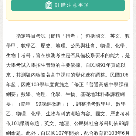
訂購注意事項
指定科目考試（簡稱「指考」）包括國文、英文、數
學甲、數學乙、歷史、地理、公民與社會、物理、化學、
生物十考科，旨在檢測考生是否具備校系要求的能力，是
大學考試入學招生管道的主要依據。自民國91年實施以
來，其測驗內容隨著高中課程的變化迭有調整。民國106
年起，因應103學年度實施之「修正『普通高級中學課程
綱要』數學、物理、化學、生物、基礎地球科學課程綱
要」（簡稱「99課綱微調」），調整指考數學甲、數學
乙、物理、化學、生物考科的測驗內容。國文、歷史考科
依101課綱命題，英文、地理、公民與社會考科則依99課
綱命題。此外，自民國107年開始，配合教育部103年6月