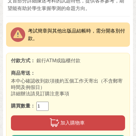
文首部分詳細陳述考科的試題特色，提供各界參考，期
望能有助於學生掌握學測的命題方向。
考試簡章與其他出版品結帳時，需分開各別付
款。
付款方式
銀行ATM或臨櫃付款
商品寄送
本中心確認收到款項後約五個工作天寄出（不含郵寄
時間及例假日）
詳細辦法請見訂購注意事項
購買數量
加入購物車