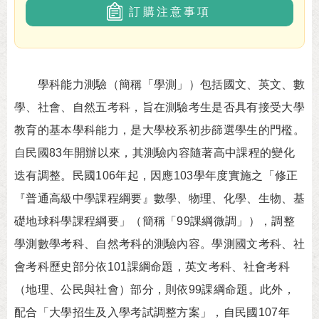
訂購注意事項
學科能力測驗（簡稱「學測」）包括國文、英文、數
學、社會、自然五考科，旨在測驗考生是否具有接受大學
教育的基本學科能力，是大學校系初步篩選學生的門檻。
自民國83年開辦以來，其測驗內容隨著高中課程的變化
迭有調整。民國106年起，因應103學年度實施之「修正
『普通高級中學課程綱要』數學、物理、化學、生物、基
礎地球科學課程綱要」（簡稱「99課綱微調」），調整
學測數學考科、自然考科的測驗內容。學測國文考科、社
會考科歷史部分依101課綱命題，英文考科、社會考科
（地理、公民與社會）部分，則依99課綱命題。此外，
配合「大學招生及入學考試調整方案」，自民國107年