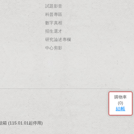
試題影音
科普專區
數字真相
招生選才
研究論述專欄
中心剪影
購物車
(
0
)
結帳
(115.01.01起停用)