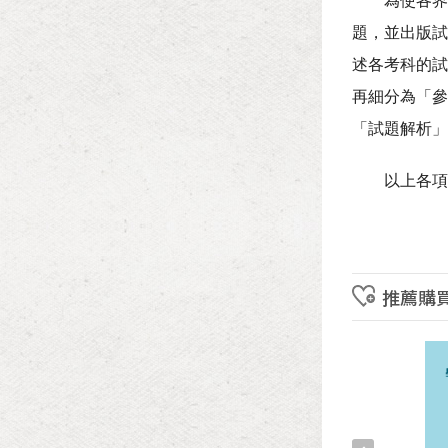
為使各界深入
題，並出版試
述各考科的試
再細分為「參
「試題解析」
以上各項資
推薦購