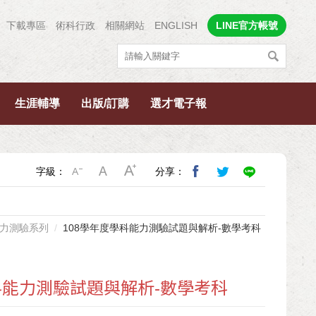
下載專區
術科行政
相關網站
ENGLISH
LINE官方帳號
生涯輔導
出版/訂購
選才電子報
字級：
分享：
力測驗系列
108學年度學科能力測驗試題與解析-數學考科
科能力測驗試題與解析-數學考科