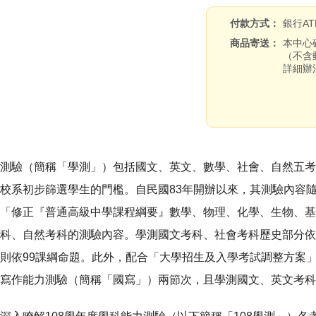
付款方式
銀行A
商品寄送
本中心
（不含
詳細辦
驗（簡稱「學測」）包括國文、英文、數學、社會、自然五考
校系初步篩選學生的門檻。自民國83年開辦以來，其測驗內容隨著
「修正『普通高級中學課程綱要』數學、物理、化學、生物、基
科、自然考科的測驗內容。學測國文考科、社會考科歷史部分依
則依99課綱命題。此外，配合「大學招生及入學考試調整方案」
寫作能力測驗（簡稱「國寫」）兩節次，且學測國文、英文考科