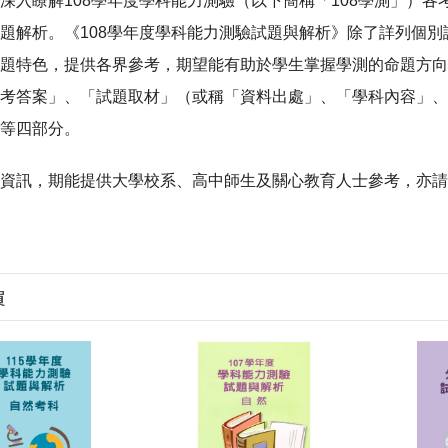
瞭解108學年度學科能力測驗（以下簡稱「108學測」）各
題解析。《108學年度學科能力測驗試題與解析》除了詳列個
題特色，提供各界參考，期望能有助於學生掌握學測的命題方向
考答案」、「試題取材」（或稱「資料出處」、「學科內容」、
等四部分。
訊，期能提供大學校系、高中師生及關心教育人士參考，亦請
買