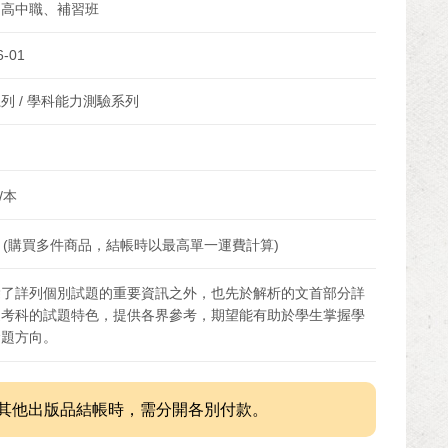
、高中職、補習班
6-01
列 / 學科能力測驗系列
/本
 (購買多件商品，結帳時以最高單一運費計算)
除了詳列個別試題的重要資訊之外，也先於解析的文首部分詳
述考科的試題特色，提供各界參考，期望能有助於學生掌握學
命題方向。
其他出版品結帳時，需分開各別付款。