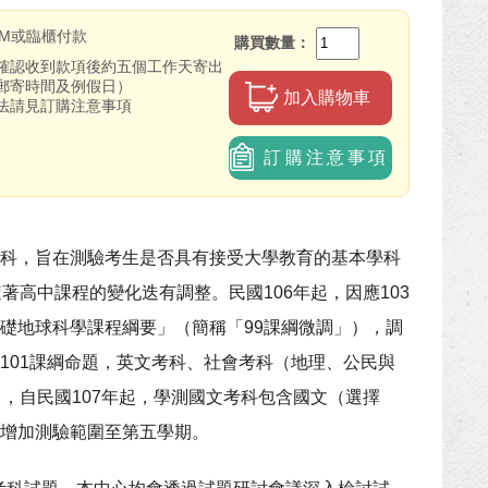
TM或臨櫃付款
購買數量
確認收到款項後約五個工作天寄出
郵寄時間及例假日）
加入購物車
法請見訂購注意事項
訂購注意事項
科，旨在測驗考生是否具有接受大學教育的基本學科
高中課程的變化迭有調整。民國106年起，因應103
礎地球科學課程綱要」（簡稱「99課綱微調」），調
101課綱命題，英文考科、社會考科（地理、公民與
，自民國107年起，學測國文考科包含國文（選擇
增加測驗範圍至第五學期。