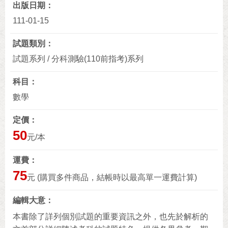
出版日期
111-01-15
試題類別
試題系列 / 分科測驗(110前指考)系列
科目
數學
定價
50
元/本
運費
75
元 (購買多件商品，結帳時以最高單一運費計算)
編輯大意
本書除了詳列個別試題的重要資訊之外，也先於解析的