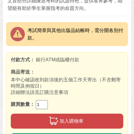
文首部分詳細陳述考科的試題特色，提供各界參考，期
望能有助於學生掌握指考的命題方向。
考試簡章與其他出版品結帳時，需分開各別付
款。
付款方式
銀行ATM或臨櫃付款
商品寄送
本中心確認收到款項後約五個工作天寄出（不含郵寄
時間及例假日）
詳細辦法請見訂購注意事項
購買數量
加入購物車