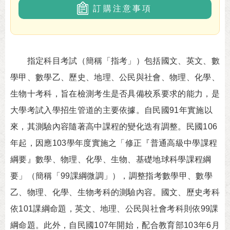
訂購注意事項
指定科目考試（簡稱「指考」）包括國文、英文、數
學甲、數學乙、歷史、地理、公民與社會、物理、化學、
生物十考科，旨在檢測考生是否具備校系要求的能力，是
大學考試入學招生管道的主要依據。自民國91年實施以
來，其測驗內容隨著高中課程的變化迭有調整。民國106
年起，因應103學年度實施之「修正『普通高級中學課程
綱要』數學、物理、化學、生物、基礎地球科學課程綱
要」（簡稱「99課綱微調」），調整指考數學甲、數學
乙、物理、化學、生物考科的測驗內容。國文、歷史考科
依101課綱命題，英文、地理、公民與社會考科則依99課
綱命題。此外，自民國107年開始，配合教育部103年6月