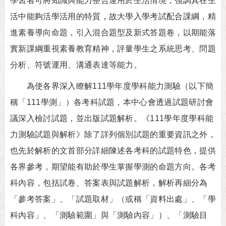
學習者可將知識與能力整合運用於生活情境，強調其在生
活中能夠活學活用的特質，故大學入學考試配合課綱，精
進素養導向命題，引入混合題型及新式答題卷，以期能落
實新課綱重視素養教育精神，評量學生之系統思考、問題
分析、符號運用、溝通表達等能力。
為使各界深入瞭解111學年度學科能力測驗（以下簡
稱「111學測」）各考科試題，本中心會透過試題研討會
議深入檢討試題，並出版試題解析。《111學年度學科能
力測驗試題與解析》除了詳列個別試題的重要資訊之外，
也先於解析的文首部分詳細陳述各考科的試題特色，提供
各界參考，期望能有助於學生掌握學測的命題方向。各考
科內容，包括試卷、答案表與試題解析，解析再細分為
「參考答案」、「試題取材」（或稱「資料出處」、「學
科內容」、「測驗範圍」與「測驗內容」）、「測驗目