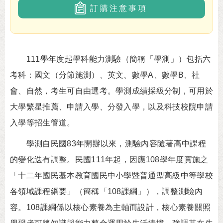
訂購注意事項
111學年度起學科能力測驗（簡稱「學測」）包括六
考科：國文（分節施測）、英文、數學A、數學B、社
會、自然，考生可自由選考。學測成績採級分制，可用於
大學繁星推薦、申請入學、分發入學，以及科技校院申請
入學等招生管道。
學測自民國83年開辦以來，測驗內容隨著高中課程
的變化迭有調整。民國111年起，因應108學年度實施之
「十二年國民基本教育國民中小學暨普通型高級中等學校
各領域課程綱要」（簡稱「108課綱」），調整測驗內
容。108課綱係以核心素養為主軸而設計，核心素養關照