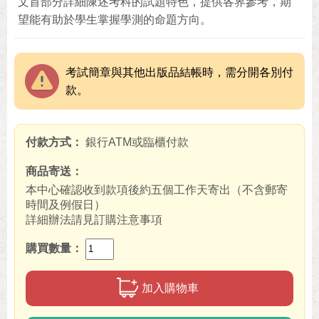
文首部分詳細陳述考科的試題特色，提供各界參考，期
望能有助於學生掌握學測的命題方向。
考試簡章與其他出版品結帳時，需分開各別付
款。
付款方式
銀行ATM或臨櫃付款
商品寄送
本中心確認收到款項後約五個工作天寄出（不含郵寄
時間及例假日）
詳細辦法請見訂購注意事項
購買數量
加入購物車