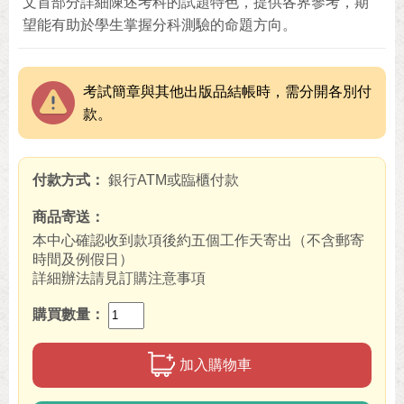
文首部分詳細陳述考科的試題特色，提供各界參考，期
望能有助於學生掌握分科測驗的命題方向。
考試簡章與其他出版品結帳時，需分開各別付
款。
付款方式
銀行ATM或臨櫃付款
商品寄送
本中心確認收到款項後約五個工作天寄出（不含郵寄
時間及例假日）
詳細辦法請見訂購注意事項
購買數量
加入購物車