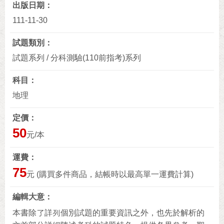
出版日期
111-11-30
試題類別
試題系列 / 分科測驗(110前指考)系列
科目
地理
定價
50
元/本
運費
75
元 (購買多件商品，結帳時以最高單一運費計算)
編輯大意
本書除了詳列個別試題的重要資訊之外，也先於解析的