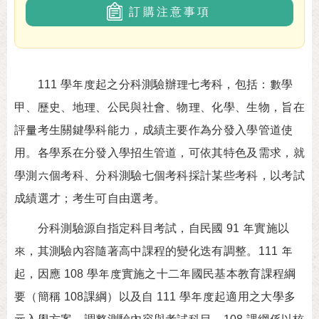
訂購注意事項
111 學年度起之分科測驗辦理七考科，包括：數學
甲、歷史、地理、公民與社會、物理、化學、生物，旨在
評量考生關鍵學科能力，成績主要作為分發入學管道使
用。各學系在分發入學招生管道，可依其特色及需求，就
學測六個考科、分科測驗七個考科採計某些考科，以考試
成績選才；考生可自由選考。
分科測驗源自指定科目考試，自民國 91 年實施以
來，其測驗內容隨著高中課程的變化迭有調整。111 年
起，因應 108 學年度實施之十二年國民基本教育課程綱
要（簡稱 108課綱）以及自 111 學年度起適用之大學多