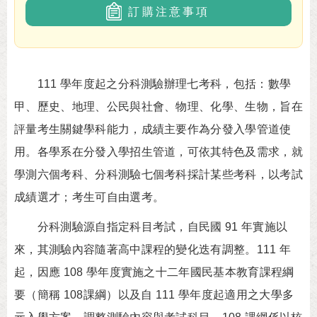
訂購注意事項
111 學年度起之分科測驗辦理七考科，包括：數學
甲、歷史、地理、公民與社會、物理、化學、生物，旨在
評量考生關鍵學科能力，成績主要作為分發入學管道使
用。各學系在分發入學招生管道，可依其特色及需求，就
學測六個考科、分科測驗七個考科採計某些考科，以考試
成績選才；考生可自由選考。
分科測驗源自指定科目考試，自民國 91 年實施以
來，其測驗內容隨著高中課程的變化迭有調整。111 年
起，因應 108 學年度實施之十二年國民基本教育課程綱
要（簡稱 108課綱）以及自 111 學年度起適用之大學多