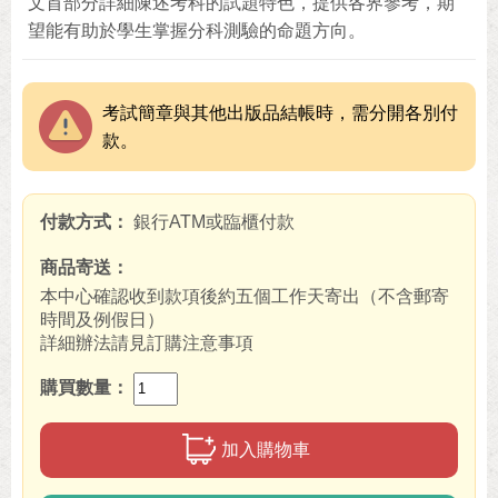
文首部分詳細陳述考科的試題特色，提供各界參考，期
望能有助於學生掌握分科測驗的命題方向。
考試簡章與其他出版品結帳時，需分開各別付
款。
付款方式
銀行ATM或臨櫃付款
商品寄送
本中心確認收到款項後約五個工作天寄出（不含郵寄
時間及例假日）
詳細辦法請見訂購注意事項
購買數量
加入購物車