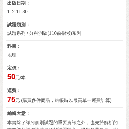
出版日期
112-11-30
試題類別
試題系列 / 分科測驗(110前指考)系列
科目
地理
定價
50
元/本
運費
75
元 (購買多件商品，結帳時以最高單一運費計算)
編輯大意
本書除了詳列個別試題的重要資訊之外，也先於解析的