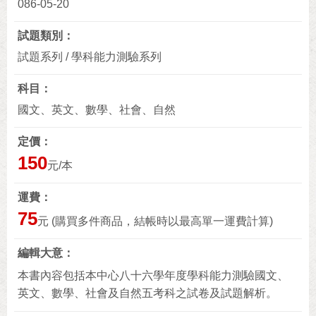
086-05-20
試題類別
試題系列 / 學科能力測驗系列
科目
國文、英文、數學、社會、自然
定價
150
元/本
運費
75
元 (購買多件商品，結帳時以最高單一運費計算)
編輯大意
本書內容包括本中心八十六學年度學科能力測驗國文、
英文、數學、社會及自然五考科之試卷及試題解析。