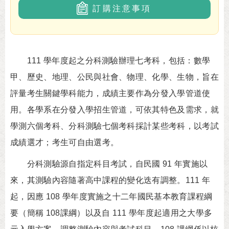
訂購注意事項
111 學年度起之分科測驗辦理七考科，包括：數學
甲、歷史、地理、公民與社會、物理、化學、生物，旨在
評量考生關鍵學科能力，成績主要作為分發入學管道使
用。各學系在分發入學招生管道，可依其特色及需求，就
學測六個考科、分科測驗七個考科採計某些考科，以考試
成績選才；考生可自由選考。
分科測驗源自指定科目考試，自民國 91 年實施以
來，其測驗內容隨著高中課程的變化迭有調整。111 年
起，因應 108 學年度實施之十二年國民基本教育課程綱
要（簡稱 108課綱）以及自 111 學年度起適用之大學多