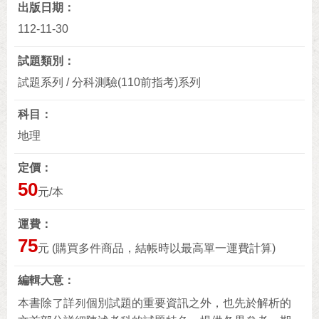
出版日期
112-11-30
試題類別
試題系列 / 分科測驗(110前指考)系列
科目
地理
定價
50
元/本
運費
75
元 (購買多件商品，結帳時以最高單一運費計算)
編輯大意
本書除了詳列個別試題的重要資訊之外，也先於解析的