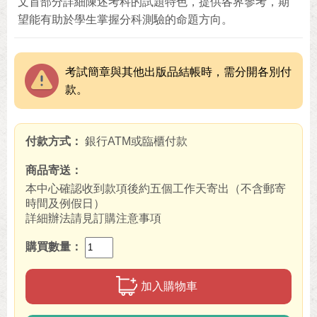
文首部分詳細陳述考科的試題特色，提供各界參考，期
望能有助於學生掌握分科測驗的命題方向。
考試簡章與其他出版品結帳時，需分開各別付
款。
付款方式
銀行ATM或臨櫃付款
商品寄送
本中心確認收到款項後約五個工作天寄出（不含郵寄
時間及例假日）
詳細辦法請見訂購注意事項
購買數量
加入購物車