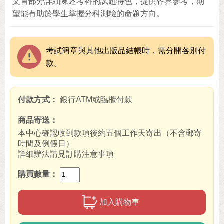
文首部分詳細陳述考科的試題特色，提供各界參考，期
望能有助於學生掌握分科測驗的命題方向。
考試簡章與其他出版品結帳時，需分開各別付
款。
付款方式
銀行ATM或臨櫃付款
商品寄送
本中心確認收到款項後約五個工作天寄出（不含郵寄
時間及例假日）
詳細辦法請見訂購注意事項
購買數量
加入購物車