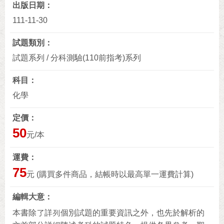
出版日期
111-11-30
試題類別
試題系列 / 分科測驗(110前指考)系列
科目
化學
定價
50
元/本
運費
75
元 (購買多件商品，結帳時以最高單一運費計算)
編輯大意
本書除了詳列個別試題的重要資訊之外，也先於解析的