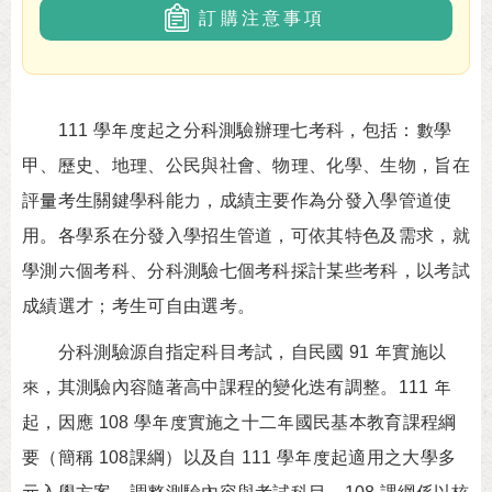
訂購注意事項
111 學年度起之分科測驗辦理七考科，包括：數學
甲、歷史、地理、公民與社會、物理、化學、生物，旨在
評量考生關鍵學科能力，成績主要作為分發入學管道使
用。各學系在分發入學招生管道，可依其特色及需求，就
學測六個考科、分科測驗七個考科採計某些考科，以考試
成績選才；考生可自由選考。
分科測驗源自指定科目考試，自民國 91 年實施以
來，其測驗內容隨著高中課程的變化迭有調整。111 年
起，因應 108 學年度實施之十二年國民基本教育課程綱
要（簡稱 108課綱）以及自 111 學年度起適用之大學多