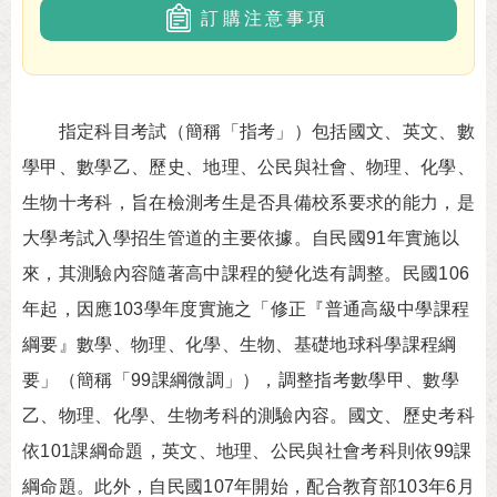
訂購注意事項
指定科目考試（簡稱「指考」）包括國文、英文、數
學甲、數學乙、歷史、地理、公民與社會、物理、化學、
生物十考科，旨在檢測考生是否具備校系要求的能力，是
大學考試入學招生管道的主要依據。自民國91年實施以
來，其測驗內容隨著高中課程的變化迭有調整。民國106
年起，因應103學年度實施之「修正『普通高級中學課程
綱要』數學、物理、化學、生物、基礎地球科學課程綱
要」（簡稱「99課綱微調」），調整指考數學甲、數學
乙、物理、化學、生物考科的測驗內容。國文、歷史考科
依101課綱命題，英文、地理、公民與社會考科則依99課
綱命題。此外，自民國107年開始，配合教育部103年6月