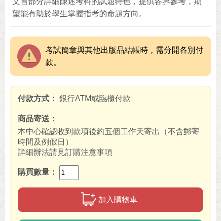
文首部分詳細陳述考科的試題特色，提供各界參考，期
望能有助於學生掌握指考的命題方向。
考試簡章與其他出版品結帳時，需分開各別付
款。
付款方式
銀行ATM或臨櫃付款
商品寄送
本中心確認收到款項後約五個工作天寄出（不含郵寄
時間及例假日）
詳細辦法請見訂購注意事項
購買數量
加入購物車