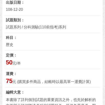
出版日期
108-12-20
試題類別
試題系列 / 分科測驗(110前指考)系列
科目
歷史
定價
50
元/本
運費
75
元 (購買多件商品，結帳時以最高單一運費計算)
編輯大意
本書除了詳列個別試題的重要資訊之外，也先於解析的