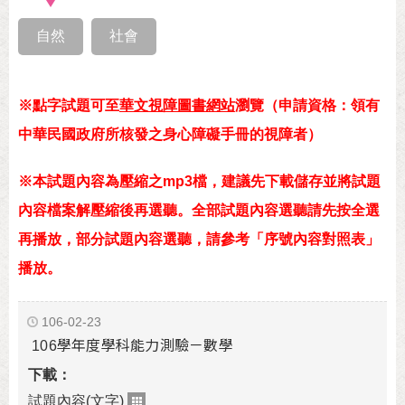
自然
社會
※點字試題可至
華文視障圖書網站
瀏覽（申請資格：領有
中華民國政府所核發之身心障礙手冊的視障者）
※本試題內容為壓縮之mp3檔，建議先下載儲存並將試題
內容檔案解壓縮後再選聽。全部試題內容選聽請先按全選
再播放，部分試題內容選聽，請參考「序號內容對照表」
播放。
106-02-23
106學年度學科能力測驗－數學
試題內容(文字)