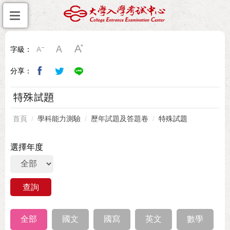
字級：
分享：
特殊試題
首頁
學科能力測驗
歷年試題及答題卷
特殊試題
選擇年度
全部
國文
國寫
英文
數學