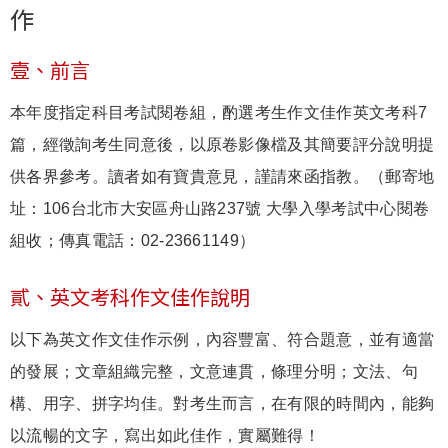
作
壹、前言
本年度指定科目考試閱卷組，酌選考生作文佳作英文考科7
篇，經徵詢考生同意後，以原卷影像檔及其簡要評分說明提
供各界參考。讀者如有寶貴意見，謹請來函指教。（郵寄地
址：106台北市大安區舟山路237號 大學入學考試中心閱卷
組收；傳真電話：02-23661149）
貳、英文考科作文佳作說明
以下為英文作文佳作示例，內容豐富、符合題意，並有適當
的發展；文章組織完整，文意連貫，條理分明；文法、句
構、用字、拼字均佳。對考生而言，在有限的時間內，能夠
以流暢的文字，寫出如此佳作，實屬難得！