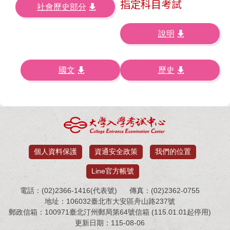
指定科目考試
社會歷史部分
說明
國文
歷史
個人資料保護
資通安全政策
我們的位置
Line官方帳號
電話：(02)2366-1416(代表號)
傳真：(02)2362-0755
地址：106032臺北市大安區舟山路237號
郵政信箱：100971臺北汀州郵局第64號信箱 (115.01.01起停用)
更新日期：115-08-06