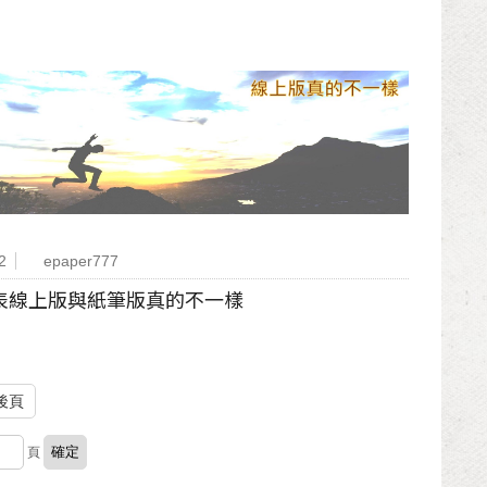
2
epaper777
表線上版與紙筆版真的不一樣
後頁
頁