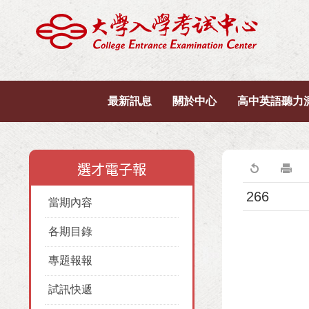
最新訊息
關於中心
高中英語聽力
選才電子報
266
當期內容
各期目錄
專題報報
試訊快遞