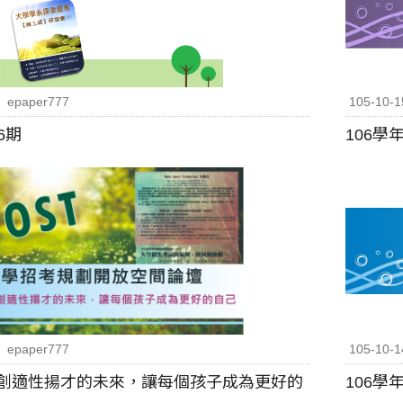
epaper777
105-10-1
6期
106
epaper777
105-10-1
共創適性揚才的未來，讓每個孩子成為更好的
106