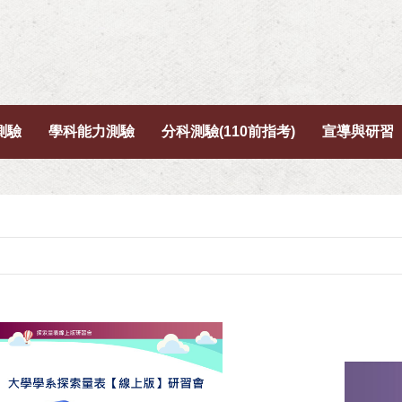
測驗
學科能力測驗
分科測驗(110前指考)
宣導與研習