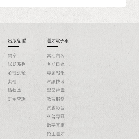
出版/訂購
選才電子報
簡章
當期內容
試題系列
各期目錄
心理測驗
專題報報
其他
試訊快遞
購物車
學習錦囊
訂單查詢
教育服務
試題影音
科普專區
數字真相
招生選才